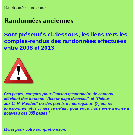
Randonnées anciennes
Randonnées anciennes
Sont présentés ci-dessous, les liens vers les
comptes-rendus des randonnées effectuées
entre 2008 et 2013.
Ces pages, conçues pour l'ancien gestionnaire de contenu,
affichent des boutons "Retour page d'accueil" et "Retour
aux C. R. Randos" ou des points d'interrogation (?) qui ne
fonctionnent plus ; mais ce défaut, pour vous, nous évite d'écrire à
nouveau ces 395 pages !
Merci pour votre compréhension.