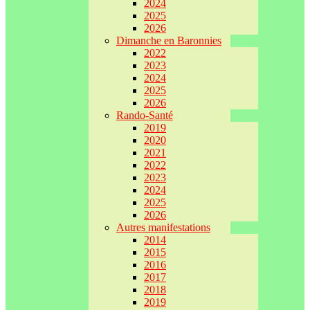
2024
2025
2026
Dimanche en Baronnies
2022
2023
2024
2025
2026
Rando-Santé
2019
2020
2021
2022
2023
2024
2025
2026
Autres manifestations
2014
2015
2016
2017
2018
2019