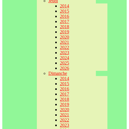
Jeudi
2014
2015
2016
2017
2018
2019
2020
2021
2022
2023
2024
2025
2026
Dimanche
2014
2015
2016
2017
2018
2019
2020
2021
2022
2023