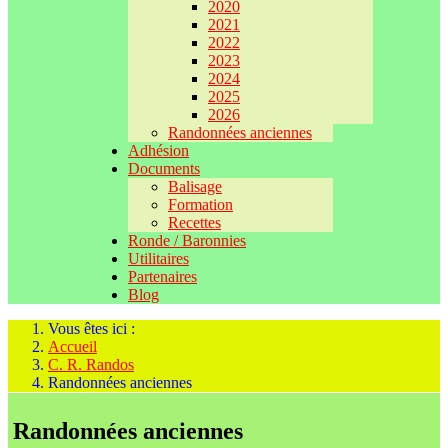
2020
2021
2022
2023
2024
2025
2026
Randonnées anciennes
Adhésion
Documents
Balisage
Formation
Recettes
Ronde / Baronnies
Utilitaires
Partenaires
Blog
Vous êtes ici :
Accueil
C. R. Randos
Randonnées anciennes
Randonnées anciennes