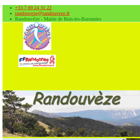
+33 7 69 24 31 22
randouveze@randouveze.fr
Randouvèze - Mairie de Buis-les-Baronnies