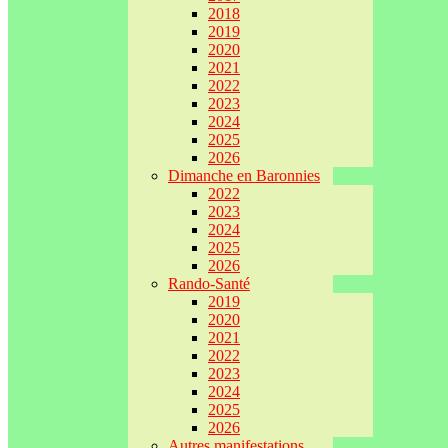
2018
2019
2020
2021
2022
2023
2024
2025
2026
Dimanche en Baronnies
2022
2023
2024
2025
2026
Rando-Santé
2019
2020
2021
2022
2023
2024
2025
2026
Autres manifestations