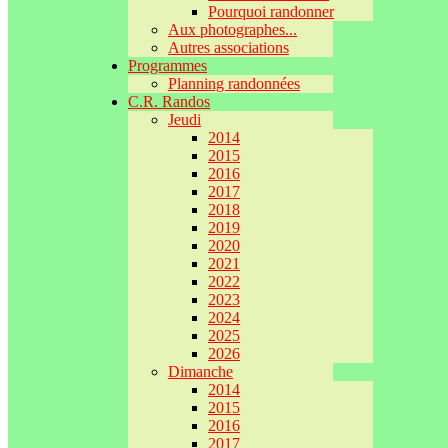
Pourquoi randonner
Aux photographes...
Autres associations
Programmes
Planning randonnées
C.R. Randos
Jeudi
2014
2015
2016
2017
2018
2019
2020
2021
2022
2023
2024
2025
2026
Dimanche
2014
2015
2016
2017