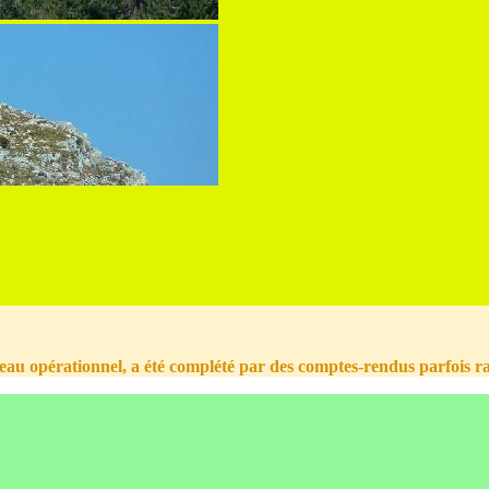
veau opérationnel, a été complété par des comptes-rendus parfois raf