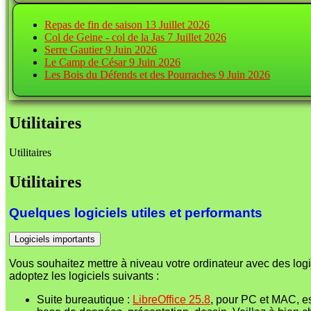
Repas de fin de saison
13 Juillet 2026
Col de Geine - col de la Jas
7 Juillet 2026
Serre Gautier
9 Juin 2026
Le Camp de César
9 Juin 2026
Les Bois du Défends et des Pourraches
9 Juin 2026
Utilitaires
Utilitaires
Utilitaires
Quelques logiciels utiles et performants
Logiciels importants
Vous souhaitez mettre à niveau votre ordinateur avec des logici
adoptez les logiciels suivants :
Suite bureautique :
LibreOffice 25.8
, pour PC et MAC, est