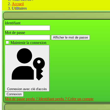
Accueil
Utilitaires
Identifiant
Mot de passe
Afficher le mot de passe
Maintenir la connexion
Connexion avec clé d'accès
Connexion
Mot de passe perdu ?
Identifiant perdu ?
Créer un compte