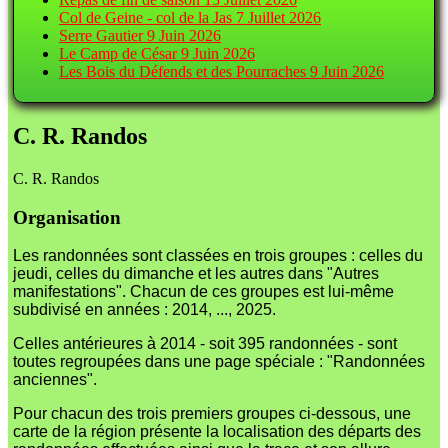
Col de Geine - col de la Jas
7 Juillet 2026
Serre Gautier
9 Juin 2026
Le Camp de César
9 Juin 2026
Les Bois du Défends et des Pourraches
9 Juin 2026
C. R. Randos
C. R. Randos
Organisation
Les randonnées sont classées en trois groupes : celles du
jeudi, celles du dimanche et les autres dans "Autres
manifestations". Chacun de ces groupes est lui-même
subdivisé en années : 2014, ..., 2025.
Celles antérieures à 2014 - soit 395 randonnées - sont
toutes regroupées dans une page spéciale : "Randonnées
anciennes".
Pour chacun des trois premiers groupes ci-dessous, une
carte de la région présente la localisation des départs des