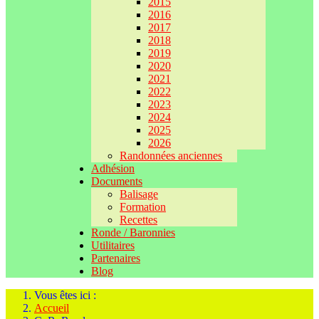
2015
2016
2017
2018
2019
2020
2021
2022
2023
2024
2025
2026
Randonnées anciennes
Adhésion
Documents
Balisage
Formation
Recettes
Ronde / Baronnies
Utilitaires
Partenaires
Blog
Vous êtes ici :
Accueil