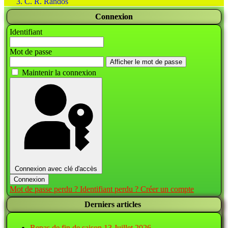
C. R. Randos
Connexion
Identifiant
Mot de passe
Afficher le mot de passe
Maintenir la connexion
Connexion avec clé d'accès
Connexion
Mot de passe perdu ?
Identifiant perdu ?
Créer un compte
Derniers articles
Repas de fin de saison
13 Juillet 2026