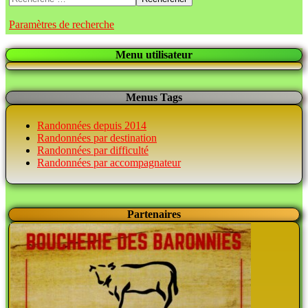
Paramètres de recherche
Menu utilisateur
Menus Tags
Randonnées depuis 2014
Randonnées par destination
Randonnées par difficulté
Randonnées par accompagnateur
Partenaires