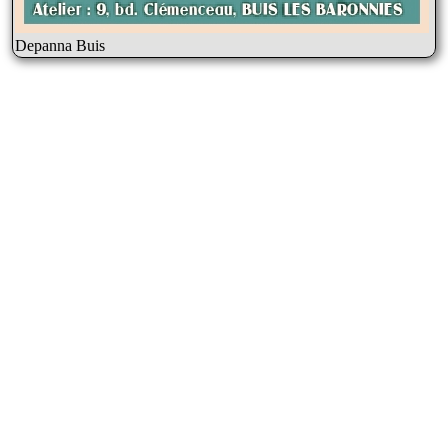
Depanna Buis