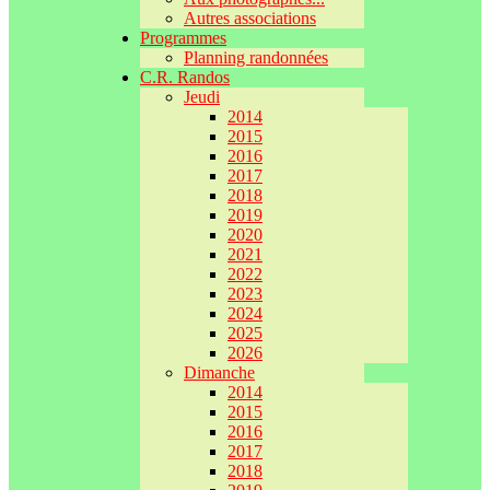
Autres associations
Programmes
Planning randonnées
C.R. Randos
Jeudi
2014
2015
2016
2017
2018
2019
2020
2021
2022
2023
2024
2025
2026
Dimanche
2014
2015
2016
2017
2018