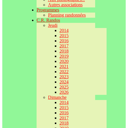
Autres associations
Programmes
Planning randonnées
C.R. Randos
Jeudi
2014
2015
2016
2017
2018
2019
2020
2021
2022
2023
2024
2025
2026
Dimanche
2014
2015
2016
2017
2018