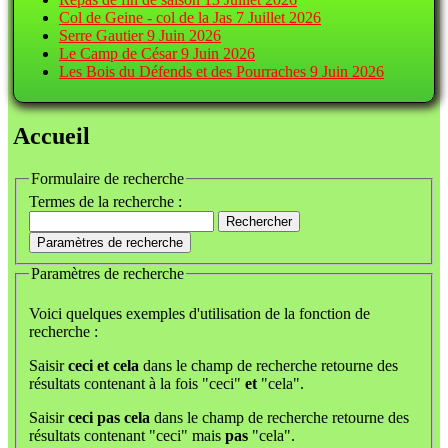
Col de Geine - col de la Jas
7 Juillet 2026
Serre Gautier
9 Juin 2026
Le Camp de César
9 Juin 2026
Les Bois du Défends et des Pourraches
9 Juin 2026
Accueil
Formulaire de recherche
Termes de la recherche :
Rechercher
Paramètres de recherche
Paramètres de recherche
Voici quelques exemples d'utilisation de la fonction de
recherche :
Saisir
ceci et cela
dans le champ de recherche retourne des
résultats contenant à la fois "ceci"
et
"cela".
Saisir
ceci pas cela
dans le champ de recherche retourne des
résultats contenant "ceci" mais
pas
"cela".