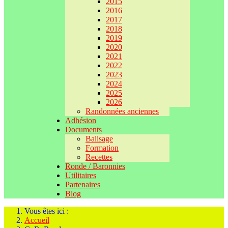
2015
2016
2017
2018
2019
2020
2021
2022
2023
2024
2025
2026
Randonnées anciennes
Adhésion
Documents
Balisage
Formation
Recettes
Ronde / Baronnies
Utilitaires
Partenaires
Blog
Vous êtes ici :
Accueil