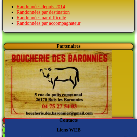
Randonnées depuis 2014
Randonnées par destination
Randonnées par difficulté
Randonnées par accompagnateur
Partenaires
Contacts
Liens WEB