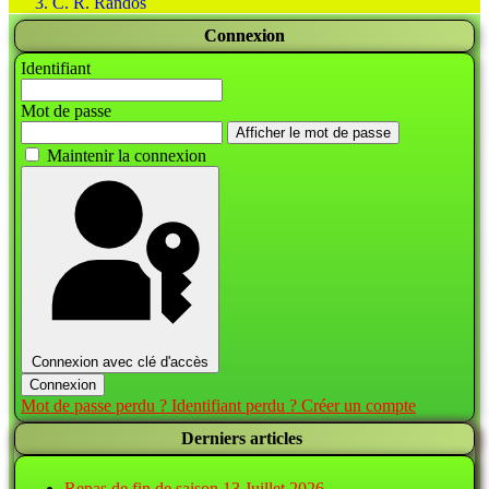
C. R. Randos
Connexion
Identifiant
Mot de passe
Afficher le mot de passe
Maintenir la connexion
Connexion avec clé d'accès
Connexion
Mot de passe perdu ?
Identifiant perdu ?
Créer un compte
Derniers articles
Repas de fin de saison
13 Juillet 2026