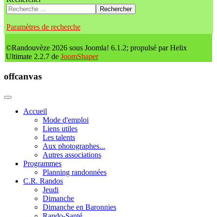
Rechercher
Paramètres de recherche
©Randouvèze 2026 sous Joomla! 6.1.2; propulsé par Helix
Ultimate 2.2.7 de
JoomShaper
offcanvas
Accueil
Mode d'emploi
Liens utiles
Les talents
Aux photographes...
Autres associations
Programmes
Planning randonnées
C.R. Randos
Jeudi
Dimanche
Dimanche en Baronnies
Rando-Santé