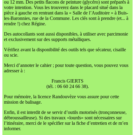
ou 12 mm. Des petits flacons de peinture (glycéro) sont préparés à
votre intention. Vous les trouverez dans le placard situé dans la
pièce à gauche en rentrant dans la « Salle de l’Auditoire » à Buis-
les-Baronnies, rue de la Commune. Les clés sont à prendre (et... à
rendre !) chez Régine.
Des autocollants sont aussi disponibles, à utiliser avec parcimonie
et exclusivement sur des supports métalliques.
Vérifiez avant la disponibilité des outils tels que sécateur, cisaille
ou scie.
Merci d’annoter le cahier ; pour toute question, vous pouvez vous
adresser à :
Francis GIERTS
(tél. : 06 60 24 66 38).
Pour mémoire, la licence Randouvèze vous assure pour cette
mission de balisage.
Enfin, il est interdit de se servir d’outils motorisés (tronçonneuse,
débroussailleuse). Si des travaux «lourds» sont nécessaires sur
l’itinéraire, merci de le spécifier sur la fiche d’entretien et de m’en
informer.