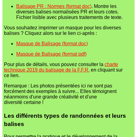
Balisage PR : Normes (format doc)
. Montre les
diverses balises normalisées PR et leurs cotes.
Fichier lisible avec plusieurs traitements de texte.
Vous souhaitez imprimer un masque pour les diverses
balises ? Cliquez alors sur le lien ci-après :
Masque de Balisage (format doc)
Masque de Balisage (format pdf)
Pour plus de détails, vous pouvez consulter la
charte
technique 2019 du balisage de la F.F.R.
en cliquant sur
ce lien.
Remarque : Les photos présentées ici ne sont pas
forcément des exemples à suivre... Elles témoignent
néanmoins d'une grande créativité et d'une
diversité certaine !
Les différents types de randonnées et leurs
balises
Pour permettre la pratique et le développement de la