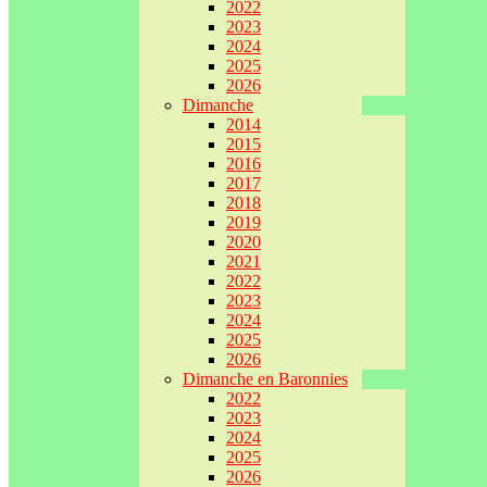
2022
2023
2024
2025
2026
Dimanche
2014
2015
2016
2017
2018
2019
2020
2021
2022
2023
2024
2025
2026
Dimanche en Baronnies
2022
2023
2024
2025
2026