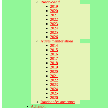
Rando-Santé
2019
2020
2021
2022
2023
2024
2025
2026
Autres manifestations
2014
2015
2016
2017
2018
2019
2020
2021
2022
2023
2024
2025
2026
Randonnées anciennes
Adhésion