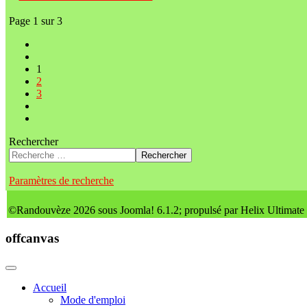
Page 1 sur 3
1
2
3
Rechercher
Rechercher
Paramètres de recherche
©Randouvèze 2026 sous Joomla! 6.1.2; propulsé par Helix Ultimate
offcanvas
Accueil
Mode d'emploi