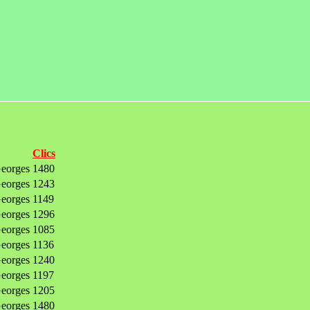
Clics
orges
1480
orges
1243
orges
1149
orges
1296
orges
1085
orges
1136
orges
1240
orges
1197
orges
1205
orges
1480