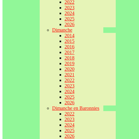
2022
2023
2024
2025
2026
Dimanche
2014
2015
2016
2017
2018
2019
2020
2021
2022
2023
2024
2025
2026
Dimanche en Baronnies
2022
2023
2024
2025
2026