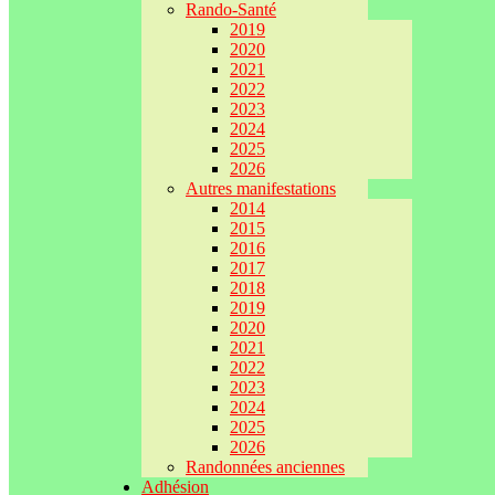
Rando-Santé
2019
2020
2021
2022
2023
2024
2025
2026
Autres manifestations
2014
2015
2016
2017
2018
2019
2020
2021
2022
2023
2024
2025
2026
Randonnées anciennes
Adhésion