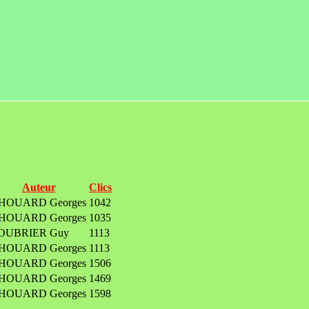
Auteur
Clics
HOUARD Georges
1042
HOUARD Georges
1035
OUBRIER Guy
1113
HOUARD Georges
1113
HOUARD Georges
1506
HOUARD Georges
1469
HOUARD Georges
1598