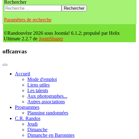
Rechercher
Rechercher
Paramètres de recherche
©Randouvèze 2026 sous Joomla! 6.1.2; propulsé par Helix
Ultimate 2.2.7 de
JoomShaper
offcanvas
Accueil
Mode d'emploi
Liens utiles
Les talents
Aux photographes...
Autres associations
Programmes
Planning randonnées
C.R. Randos
Jeudi
Dimanche
Dimanche en Baronnies