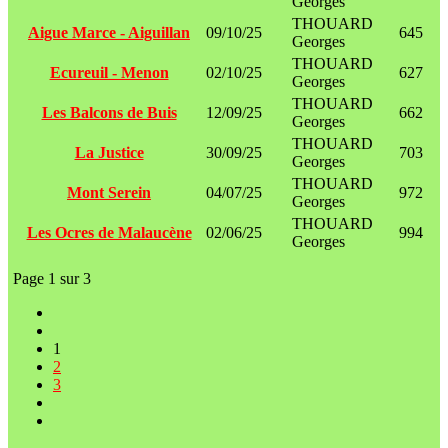
Georges
THOUARD
Aigue Marce - Aiguillan
09/10/25
645
Georges
THOUARD
Ecureuil - Menon
02/10/25
627
Georges
THOUARD
Les Balcons de Buis
12/09/25
662
Georges
THOUARD
La Justice
30/09/25
703
Georges
THOUARD
Mont Serein
04/07/25
972
Georges
THOUARD
Les Ocres de Malaucène
02/06/25
994
Georges
Page 1 sur 3
1
2
3