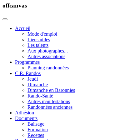
offcanvas
Accueil
Mode d'emploi
Liens utiles
Les talents
Aux photographes...
Autres associations
Programmes
Planning randonnées
C.R. Randos
Jeudi
Dimanche
Dimanche en Baronnies
Rando-Santé
Autres manifestations
Randonnées anciennes
Adhésion
Documents
Balisage
Formation
Recettes