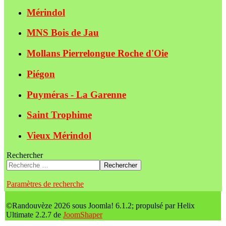
Mérindol
MNS Bois de Jau
Mollans Pierrelongue Roche d'Oie
Piégon
Puyméras - La Garenne
Saint Trophime
Vieux Mérindol
Rechercher
Rechercher
Paramètres de recherche
©Randouvèze 2026 sous Joomla! 6.1.2; propulsé par Helix
Ultimate 2.2.7 de
JoomShaper