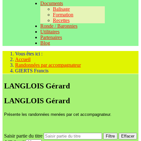
Documents
Balisage
Formation
Recettes
Ronde / Baronnies
Utilitaires
Partenaires
Blog
Vous êtes ici :
Accueil
Randonnées par accompagnateur
GIERTS Francis
LANGLOIS Gérard
LANGLOIS Gérard
Présente les randonnées menées par cet accompagnateur.
Saisir partie du titre
Filtre
Effacer