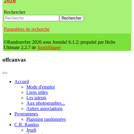
2026
Rechercher
Rechercher
Paramètres de recherche
©Randouvèze 2026 sous Joomla! 6.1.2; propulsé par Helix
Ultimate 2.2.7 de
JoomShaper
offcanvas
Accueil
Mode d'emploi
Liens utiles
Les talents
Aux photographes...
Autres associations
Programmes
Planning randonnées
C.R. Randos
Jeudi