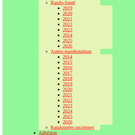
Rando-Santé
2019
2020
2021
2022
2023
2024
2025
2026
Autres manifestations
2014
2015
2016
2017
2018
2019
2020
2021
2022
2023
2024
2025
2026
Randonnées anciennes
Adhésion