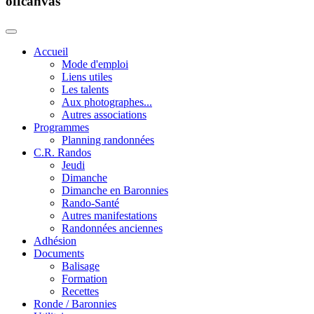
offcanvas
Accueil
Mode d'emploi
Liens utiles
Les talents
Aux photographes...
Autres associations
Programmes
Planning randonnées
C.R. Randos
Jeudi
Dimanche
Dimanche en Baronnies
Rando-Santé
Autres manifestations
Randonnées anciennes
Adhésion
Documents
Balisage
Formation
Recettes
Ronde / Baronnies