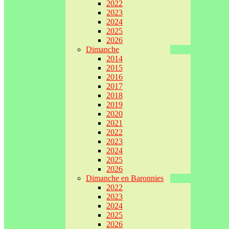
2022
2023
2024
2025
2026
Dimanche
2014
2015
2016
2017
2018
2019
2020
2021
2022
2023
2024
2025
2026
Dimanche en Baronnies
2022
2023
2024
2025
2026