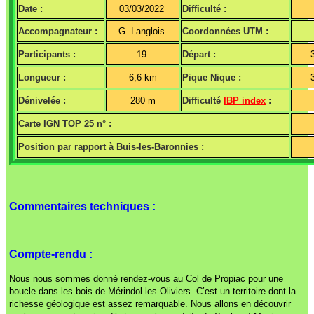
Date :
03/03/2022
Difficulté :
Accompagnateur :
G. Langlois
Coordonnées UTM :
Participants :
19
Départ :
Longueur :
6,6 km
Pique Nique :
Dénivelée :
280 m
Difficulté
IBP index
:
Carte IGN TOP 25 n° :
Position par rapport à Buis-les-Baronnies :
Commentaires techniques :
Compte-rendu :
Nous nous sommes donné rendez-vous au Col de Propiac pour une
boucle dans les bois de Mérindol les Oliviers. C’est un territoire dont la
richesse géologique est assez remarquable. Nous allons en découvrir