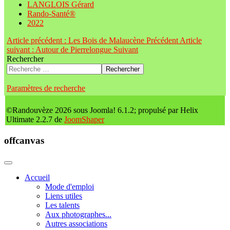
LANGLOIS Gérard
Rando-Santé®
2022
Article précédent : Les Bois de Malaucène
Précédent
Article
suivant : Autour de Pierrelongue
Suivant
Rechercher
Rechercher
Paramètres de recherche
©Randouvèze 2026 sous Joomla! 6.1.2; propulsé par Helix
Ultimate 2.2.7 de
JoomShaper
offcanvas
Accueil
Mode d'emploi
Liens utiles
Les talents
Aux photographes...
Autres associations