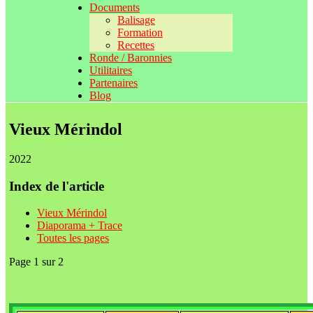
Documents
Balisage
Formation
Recettes
Ronde / Baronnies
Utilitaires
Partenaires
Blog
Vieux Mérindol
2022
Index de l'article
Vieux Mérindol
Diaporama + Trace
Toutes les pages
Page 1 sur 2