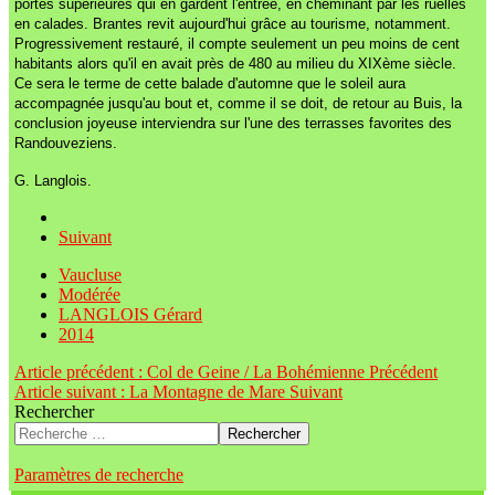
portes supérieures qui en gardent l'entrée, en cheminant par les ruelles
en calades. Brantes revit aujourd'hui grâce au tourisme, notamment.
Progressivement restauré, il compte seulement un peu moins de cent
habitants alors qu'il en avait près de 480 au milieu du XIXème siècle.
Ce sera le terme de cette balade d'automne que le soleil aura
accompagnée jusqu'au bout et, comme il se doit, de retour au Buis, la
conclusion joyeuse interviendra sur l'une des terrasses favorites des
Randouveziens.
G. Langlois.
Suivant
Vaucluse
Modérée
LANGLOIS Gérard
2014
Article précédent : Col de Geine / La Bohémienne
Précédent
Article suivant : La Montagne de Mare
Suivant
Rechercher
Rechercher
Paramètres de recherche