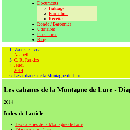
Documents
Balisage
Formation
Recettes
Ronde / Baronnies
Utilitaires
Partenaires
Blog
Vous êtes ici :
Accueil
C. R. Randos
Jeudi
2014
Les cabanes de la Montagne de Lure
Les cabanes de la Montagne de Lure - Di
2014
Index de l'article
Les cabanes de la Montagne de Lure
Diaporama + Trace