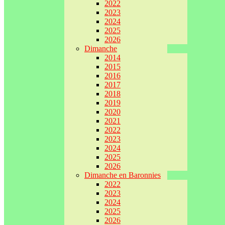
2022
2023
2024
2025
2026
Dimanche
2014
2015
2016
2017
2018
2019
2020
2021
2022
2023
2024
2025
2026
Dimanche en Baronnies
2022
2023
2024
2025
2026