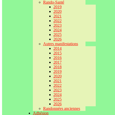
Rando-Santé
2019
2020
2021
2022
2023
2024
2025
2026
Autres manifestations
2014
2015
2016
2017
2018
2019
2020
2021
2022
2023
2024
2025
2026
Randonnées anciennes
Adhésion