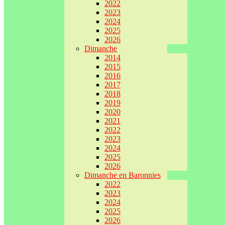
2022
2023
2024
2025
2026
Dimanche
2014
2015
2016
2017
2018
2019
2020
2021
2022
2023
2024
2025
2026
Dimanche en Baronnies
2022
2023
2024
2025
2026