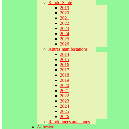
Rando-Santé
2019
2020
2021
2022
2023
2024
2025
2026
Autres manifestations
2014
2015
2016
2017
2018
2019
2020
2021
2022
2023
2024
2025
2026
Randonnées anciennes
Adhésion