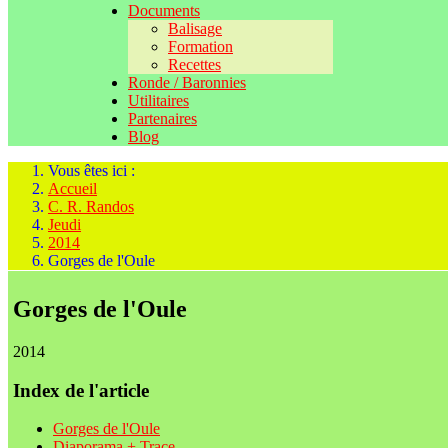
Documents
Balisage
Formation
Recettes
Ronde / Baronnies
Utilitaires
Partenaires
Blog
Vous êtes ici :
Accueil
C. R. Randos
Jeudi
2014
Gorges de l'Oule
Gorges de l'Oule
2014
Index de l'article
Gorges de l'Oule
Diaporama + Trace