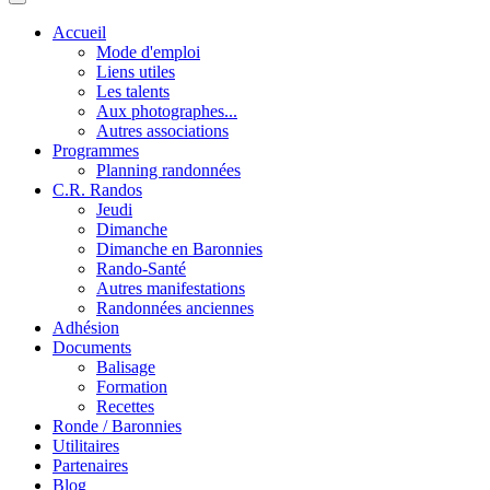
Accueil
Mode d'emploi
Liens utiles
Les talents
Aux photographes...
Autres associations
Programmes
Planning randonnées
C.R. Randos
Jeudi
Dimanche
Dimanche en Baronnies
Rando-Santé
Autres manifestations
Randonnées anciennes
Adhésion
Documents
Balisage
Formation
Recettes
Ronde / Baronnies
Utilitaires
Partenaires
Blog