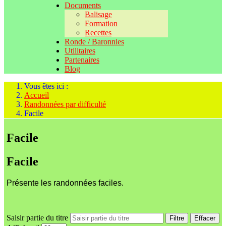
Documents
Balisage
Formation
Recettes
Ronde / Baronnies
Utilitaires
Partenaires
Blog
Vous êtes ici :
Accueil
Randonnées par difficulté
Facile
Facile
Facile
Présente les randonnées faciles.
Saisir partie du titre
Filtre
Effacer