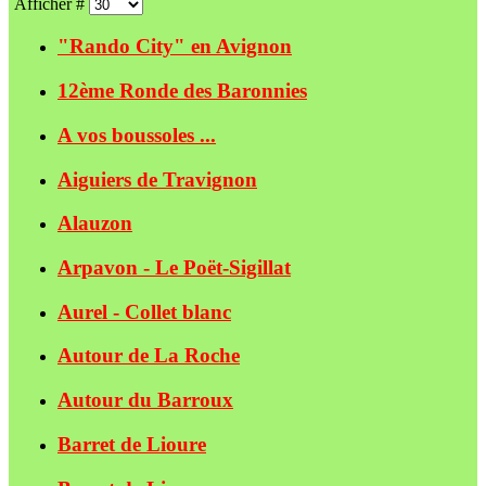
Afficher #
"Rando City" en Avignon
12ème Ronde des Baronnies
A vos boussoles ...
Aiguiers de Travignon
Alauzon
Arpavon - Le Poët-Sigillat
Aurel - Collet blanc
Autour de La Roche
Autour du Barroux
Barret de Lioure