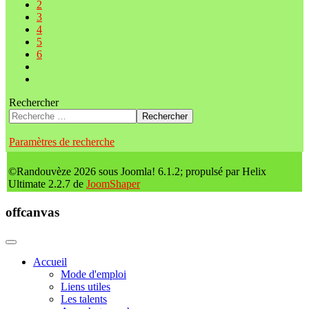
2
3
4
5
6
Rechercher
Rechercher
Paramètres de recherche
©Randouvèze 2026 sous Joomla! 6.1.2; propulsé par Helix
Ultimate 2.2.7 de
JoomShaper
offcanvas
Accueil
Mode d'emploi
Liens utiles
Les talents