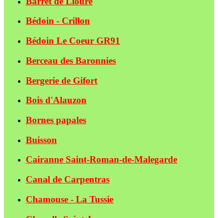
Barret de Lioure
Bédoin - Crillon
Bédoin Le Coeur GR91
Berceau des Baronnies
Bergerie de Gifort
Bois d'Alauzon
Bornes papales
Buisson
Cairanne Saint-Roman-de-Malegarde
Canal de Carpentras
Chamouse - La Tussie