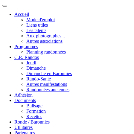
Accueil
Mode d'emploi
Liens utiles
Les talents
Aux photographes...
Autres associations
Programmes
Planning randonnées
C.R. Randos
Jeudi
Dimanche
Dimanche en Baronnies
Rando-Santé
Autres manifestations
Randonnées anciennes
Adhésion
Documents
Balisage
Formation
Recettes
Ronde / Baronnies
Utilitaires
Partenaires