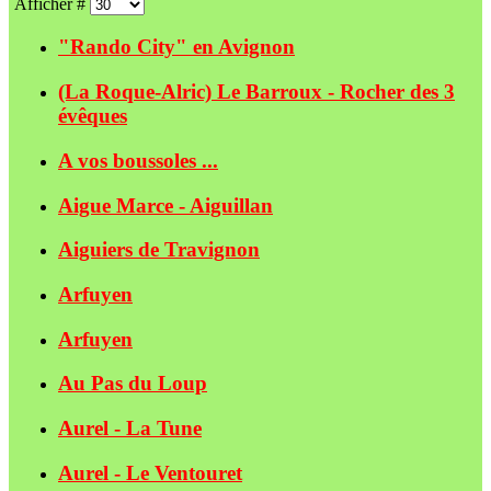
Afficher #
"Rando City" en Avignon
(La Roque-Alric) Le Barroux - Rocher des 3
évêques
A vos boussoles ...
Aigue Marce - Aiguillan
Aiguiers de Travignon
Arfuyen
Arfuyen
Au Pas du Loup
Aurel - La Tune
Aurel - Le Ventouret