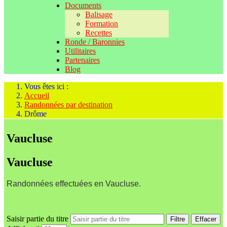
Documents
Balisage
Formation
Recettes
Ronde / Baronnies
Utilitaires
Partenaires
Blog
Vous êtes ici :
Accueil
Randonnées par destination
Drôme
Vaucluse
Vaucluse
Randonnées effectuées en Vaucluse.
Saisir partie du titre
Filtre
Effacer