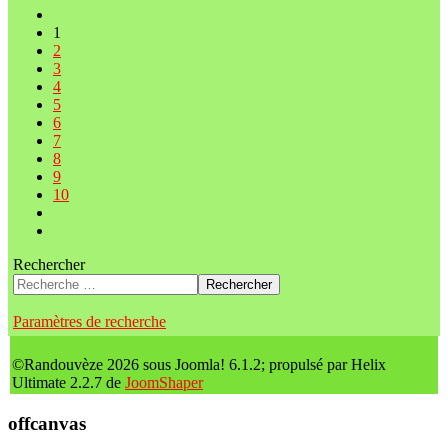
1
2
3
4
5
6
7
8
9
10
Rechercher
Rechercher
Paramètres de recherche
©Randouvèze 2026 sous Joomla! 6.1.2; propulsé par Helix
Ultimate 2.2.7 de
JoomShaper
offcanvas