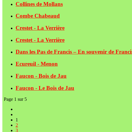
Collines de Mollans
Combe Chabeaud
Crestet - La Verrière
Crestet - La Verrière
Dans les Pas de Francis – En souvenir de Fr
Ecureuil - Menon
Faucon - Bois de Jau
Faucon - Le Bois de Jau
Page 1 sur 5
1
2
3