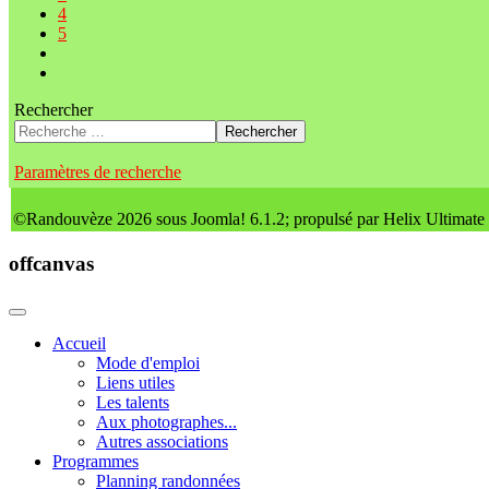
4
5
Rechercher
Rechercher
Paramètres de recherche
©Randouvèze 2026 sous Joomla! 6.1.2; propulsé par Helix Ultimate
offcanvas
Accueil
Mode d'emploi
Liens utiles
Les talents
Aux photographes...
Autres associations
Programmes
Planning randonnées