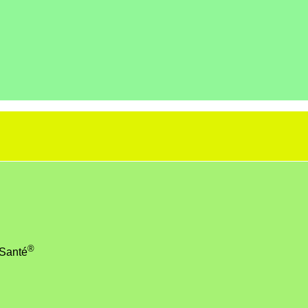
®
 Santé