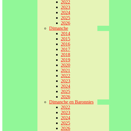
2022
2023
2024
2025
2026
Dimanche
2014
2015
2016
2017
2018
2019
2020
2021
2022
2023
2024
2025
2026
Dimanche en Baronnies
2022
2023
2024
2025
2026