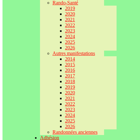
Rando-Santé
2019
2020
2021
2022
2023
2024
2025
2026
Autres manifestations
2014
2015
2016
2017
2018
2019
2020
2021
2022
2023
2024
2025
2026
Randonnées anciennes
Adhésion