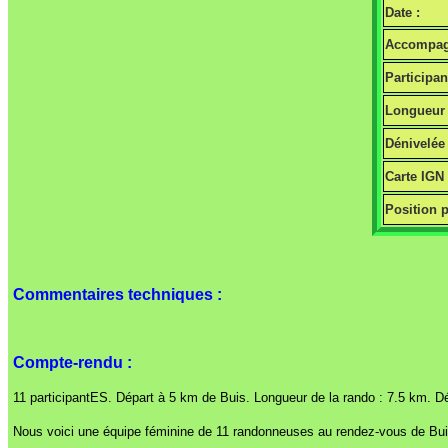
Date :
Accompagn
Participan
Longueur 
Dénivelée 
Carte IGN
Position p
Commentaires techniques :
Compte-rendu :
11 participantES. Départ à 5 km de Buis. Longueur de la rando : 7.5 km. D
Nous voici une équipe féminine de 11 randonneuses au rendez-vous de Bu