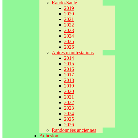
Rando-Santé
2019
2020
2021
2022
2023
2024
2025
2026
Autres manifestations
2014
2015
2016
2017
2018
2019
2020
2021
2022
2023
2024
2025
2026
Randonnées anciennes
Adhésion