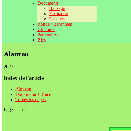
Documents
Balisage
Formation
Recettes
Ronde / Baronnies
Utilitaires
Partenaires
Blog
Alauzon
2025
Index de l'article
Alauzon
Diaporama + Trace
Toutes les pages
Page 1 sur 2