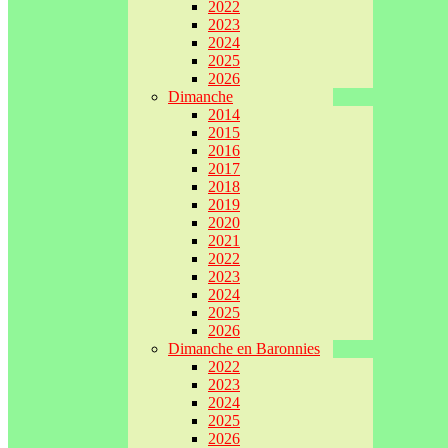
2022
2023
2024
2025
2026
Dimanche
2014
2015
2016
2017
2018
2019
2020
2021
2022
2023
2024
2025
2026
Dimanche en Baronnies
2022
2023
2024
2025
2026