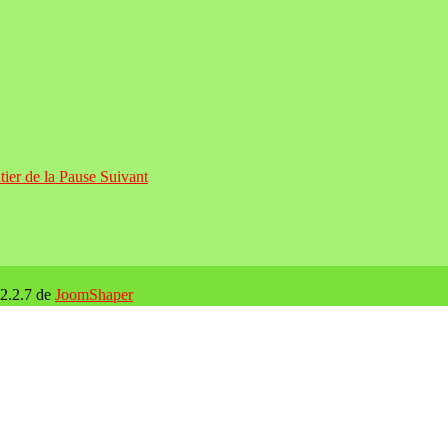
ntier de la Pause
Suivant
 2.2.7 de
JoomShaper