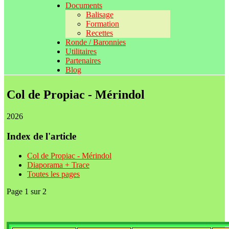
Documents
Balisage
Formation
Recettes
Ronde / Baronnies
Utilitaires
Partenaires
Blog
Col de Propiac - Mérindol
2026
Index de l'article
Col de Propiac - Mérindol
Diaporama + Trace
Toutes les pages
Page 1 sur 2