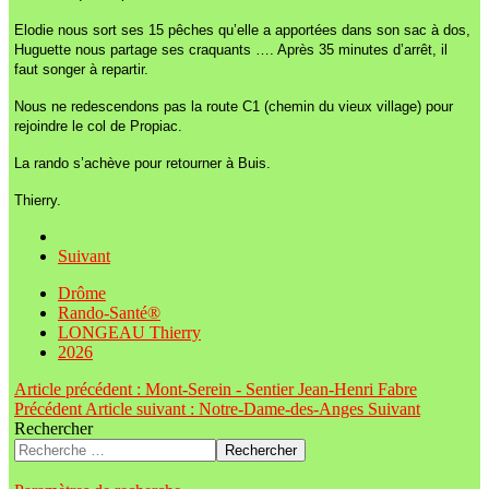
Elodie nous sort ses 15 pêches qu’elle a apportées dans son sac à dos,
Huguette nous partage ses craquants …. Après 35 minutes d’arrêt, il
faut songer à repartir.
Nous ne redescendons pas la route C1 (chemin du vieux village) pour
rejoindre le col de Propiac.
La rando s’achève pour retourner à Buis.
Thierry.
Suivant
Drôme
Rando-Santé®
LONGEAU Thierry
2026
Article précédent : Mont-Serein - Sentier Jean-Henri Fabre
Précédent
Article suivant : Notre-Dame-des-Anges
Suivant
Rechercher
Rechercher