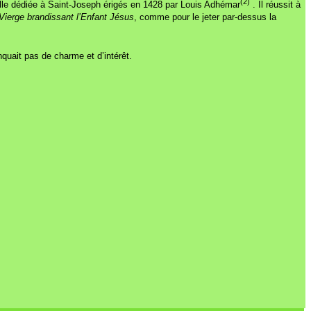
(2)
apelle dédiée à Saint-Joseph érigés en 1428 par Louis Adhémar
. Il réussit à
Vierge brandissant l’Enfant Jésus
, comme pour le jeter par-dessus la
uait pas de charme et d’intérêt.