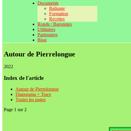
Documents
Balisage
Formation
Recettes
Ronde / Baronnies
Utilitaires
Partenaires
Blog
Autour de Pierrelongue
2022
Index de l'article
Autour de Pierrelongue
Diaporama + Trace
Toutes les pages
Page 1 sur 2