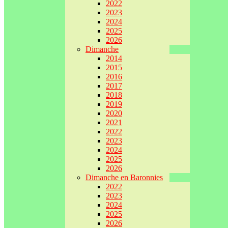
2022
2023
2024
2025
2026
Dimanche
2014
2015
2016
2017
2018
2019
2020
2021
2022
2023
2024
2025
2026
Dimanche en Baronnies
2022
2023
2024
2025
2026