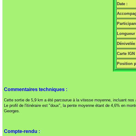
Date :
Accompag
Participan
Longueur 
Dénivelée 
Carte IGN
Position p
Commentaires techniques :
Cette sortie de 5,9 km a été parcourue à la vitesse moyenne, incluant nos 
Le profil de l'itinéraire est "doux", la pente moyenne étant de 4,6% en mo
Georges.
Compte-rendu :