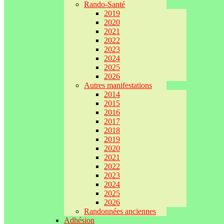
Rando-Santé
2019
2020
2021
2022
2023
2024
2025
2026
Autres manifestations
2014
2015
2016
2017
2018
2019
2020
2021
2022
2023
2024
2025
2026
Randonnées anciennes
Adhésion