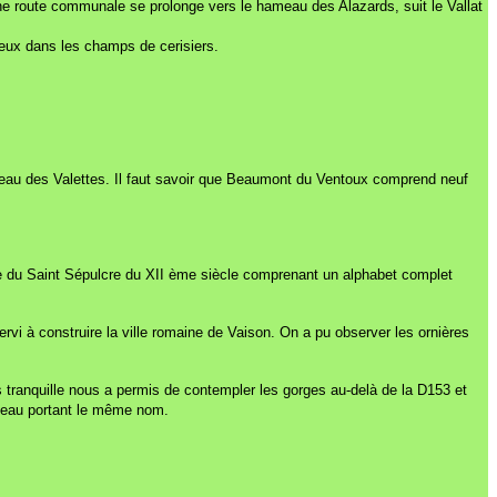
e route communale se prolonge vers le hameau des Alazards, suit le Vallat
nieux dans les champs de cerisiers.
meau des Valettes.
Il faut savoir que Beaumont du Ventoux comprend neuf
e du Saint Sépulcre du XII ème siècle comprenant un alphabet complet
rvi à construire la ville romaine de Vaison. On a pu observer les ornières
tranquille nous a permis de contempler les gorges au-delà de la D153 et
hameau portant le même nom.