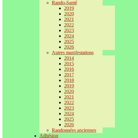
Rando-Santé
2019
2020
2021
2022
2023
2024
2025
2026
Autres manifestations
2014
2015
2016
2017
2018
2019
2020
2021
2022
2023
2024
2025
2026
Randonnées anciennes
Adhésion