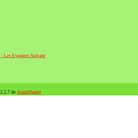
t : Les Eyguiers
Suivant
 2.2.7 de
JoomShaper