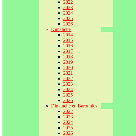
2022
2023
2024
2025
2026
Dimanche
2014
2015
2016
2017
2018
2019
2020
2021
2022
2023
2024
2025
2026
Dimanche en Baronnies
2022
2023
2024
2025
2026