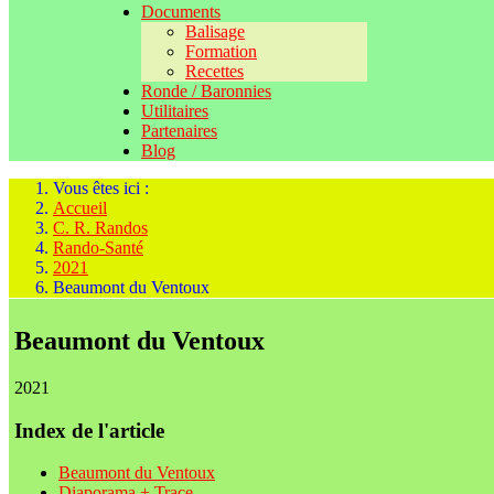
Documents
Balisage
Formation
Recettes
Ronde / Baronnies
Utilitaires
Partenaires
Blog
Vous êtes ici :
Accueil
C. R. Randos
Rando-Santé
2021
Beaumont du Ventoux
Beaumont du Ventoux
2021
Index de l'article
Beaumont du Ventoux
Diaporama + Trace