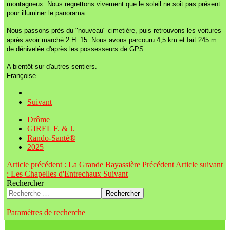
montagneux. Nous regrettons vivement que le soleil ne soit pas présent
pour illuminer le panorama.
Nous passons près du "nouveau" cimetière, puis retrouvons les voitures
après avoir marché 2 H. 15. Nous avons parcouru 4,5 km et fait 245 m
de dénivelée d'après les possesseurs de GPS.
A bientôt sur d'autres sentiers.
Françoise
Suivant
Drôme
GIREL F. & J.
Rando-Santé®
2025
Article précédent : La Grande Bayassière
Précédent
Article suivant
: Les Chapelles d'Entrechaux
Suivant
Rechercher
Rechercher
Paramètres de recherche