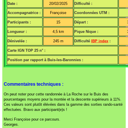
Date :
20/02/2025
Difficulté :
Accompagnatrice :
Françoise
Coordonnées UTM :
Participants :
15
Départ :
Longueur :
4,5 km
Pique Nique :
Dénivelée :
245 m
Difficulté
IBP index
:
Carte IGN TOP 25 n° :
Position par rapport à Buis-les-Baronnies :
Commentaires techniques :
On peut noter pour cette randonnée à La Roche sur le Buis des
pourcentages moyens pour la montée et la descente supérieurs à 11%.
Ces valeurs sont plutôt élévées dans la gamme des sorties rando-santé
effectuées. Bravo aux participant(e)s !
Merci Françoise pour ce parcours.
Georges.