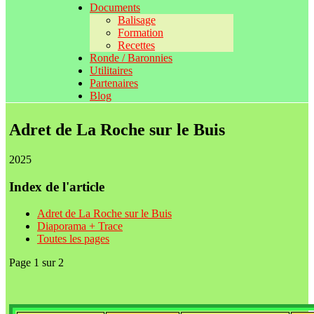
Documents
Balisage
Formation
Recettes
Ronde / Baronnies
Utilitaires
Partenaires
Blog
Adret de La Roche sur le Buis
2025
Index de l'article
Adret de La Roche sur le Buis
Diaporama + Trace
Toutes les pages
Page 1 sur 2