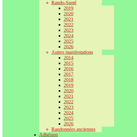
Rando-Santé
2019
2020
2021
2022
2023
2024
2025
2026
Autres manifestations
2014
2015
2016
2017
2018
2019
2020
2021
2022
2023
2024
2025
2026
Randonnées anciennes
Adhésion