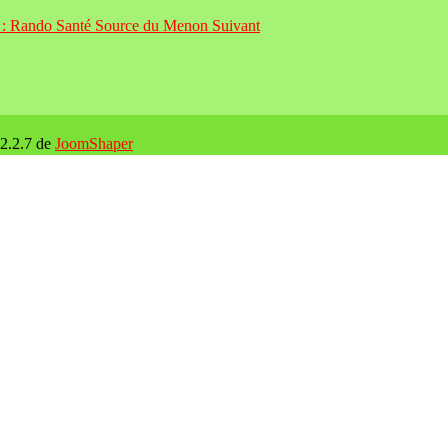
nt : Rando Santé Source du Menon
Suivant
 2.2.7 de
JoomShaper