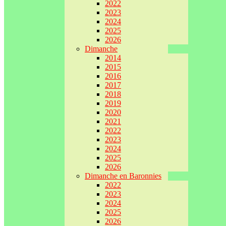
2022
2023
2024
2025
2026
Dimanche
2014
2015
2016
2017
2018
2019
2020
2021
2022
2023
2024
2025
2026
Dimanche en Baronnies
2022
2023
2024
2025
2026