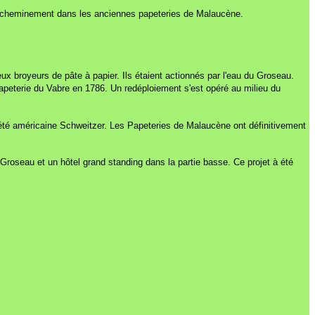
d'un cheminement dans les anciennes papeteries de Malaucène.
eux broyeurs de pâte à papier. Ils étaient actionnés par l'eau du Groseau.
 papeterie du Vabre en 1786. Un redéploiement s'est opéré au milieu du
ociété américaine Schweitzer. Les Papeteries de Malaucène ont définitivement
Groseau et un hôtel grand standing dans la partie basse. Ce projet à été