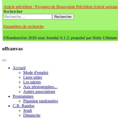
Article précédent : Paysages de Beauvoisin
Précédent
Article suiva
Rechercher
Rechercher
Paramètres de recherche
©Randouvèze 2026 sous Joomla! 6.1.2; propulsé par Helix Ultimate
offcanvas
Accueil
Mode d'emploi
Liens utiles
Les talents
Aux photographes...
Autres associations
Programmes
Planning randonnées
C.R. Randos
Jeudi
Dimanche