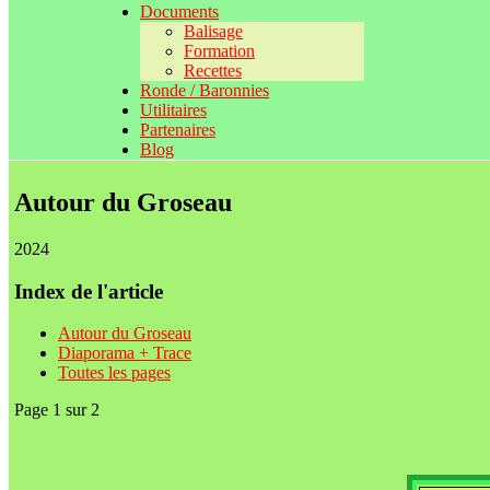
Documents
Balisage
Formation
Recettes
Ronde / Baronnies
Utilitaires
Partenaires
Blog
Autour du Groseau
2024
Index de l'article
Autour du Groseau
Diaporama + Trace
Toutes les pages
Page 1 sur 2