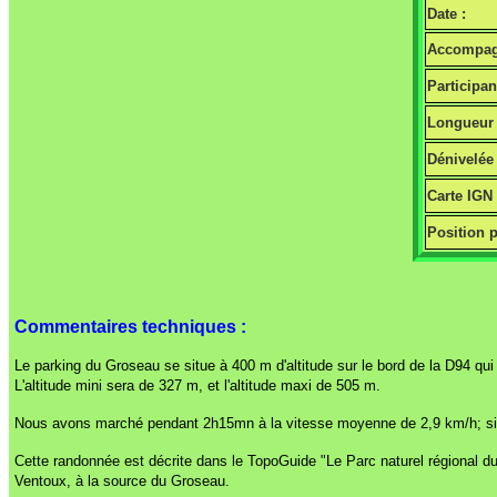
Date :
Accompag
Participan
Longueur 
Dénivelée 
Carte IGN
Position p
Commentaires techniques :
Le parking du Groseau se situe à 400 m d'altitude sur le bord de la D94 q
L'altitude mini sera de 327 m, et l'altitude maxi de 505 m.
Nous avons marché pendant 2h15mn à la vitesse moyenne de 2,9 km/h; si l'o
Cette randonnée est décrite dans le TopoGuide "Le Parc naturel régional du 
Ventoux, à la source du Groseau.