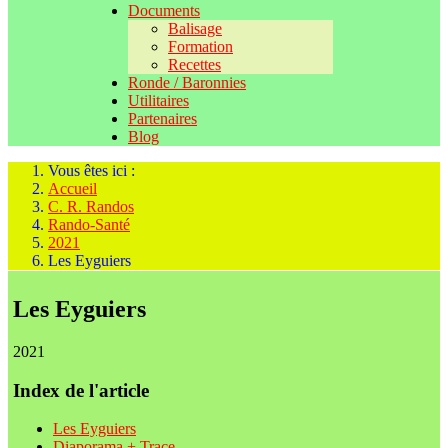
Documents
Balisage
Formation
Recettes
Ronde / Baronnies
Utilitaires
Partenaires
Blog
Vous êtes ici :
Accueil
C. R. Randos
Rando-Santé
2021
Les Eyguiers
Les Eyguiers
2021
Index de l'article
Les Eyguiers
Diaporama + Trace