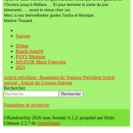
l’Ouvèze jusqu’à Mollans…. Et pour terminer la sortie du jour :
étirements …. avant le retour chez soi.
Merci à nos bienveillantes guides Sasha et Monique.
Martine Thouard.
Suivant
Drôme
Rando-Santé®
PAYS Monique
MAZUIR Marie Françoise
2021
Article précédent : Beaumont du Ventoux
Précédent
Article
suivant : Autour du Groseau
Suivant
Rechercher
Rechercher
Paramètres de recherche
©Randouvèze 2026 sous Joomla! 6.1.2; propulsé par Helix
Ultimate 2.2.7 de
JoomShaper