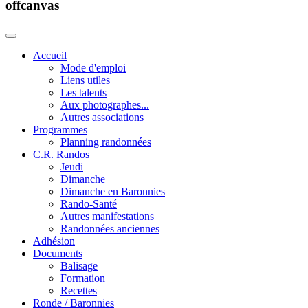
offcanvas
Accueil
Mode d'emploi
Liens utiles
Les talents
Aux photographes...
Autres associations
Programmes
Planning randonnées
C.R. Randos
Jeudi
Dimanche
Dimanche en Baronnies
Rando-Santé
Autres manifestations
Randonnées anciennes
Adhésion
Documents
Balisage
Formation
Recettes
Ronde / Baronnies