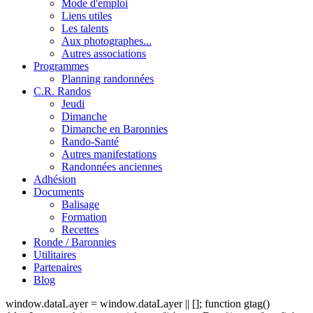
Mode d'emploi
Liens utiles
Les talents
Aux photographes...
Autres associations
Programmes
Planning randonnées
C.R. Randos
Jeudi
Dimanche
Dimanche en Baronnies
Rando-Santé
Autres manifestations
Randonnées anciennes
Adhésion
Documents
Balisage
Formation
Recettes
Ronde / Baronnies
Utilitaires
Partenaires
Blog
window.dataLayer = window.dataLayer || []; function gtag()