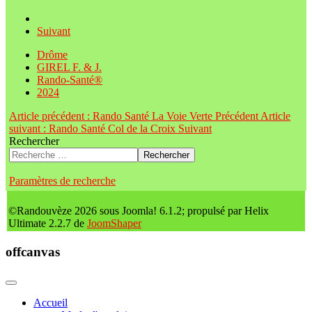
Suivant
Drôme
GIREL F. & J.
Rando-Santé®
2024
Article précédent : Rando Santé La Voie Verte
Précédent
Article
suivant : Rando Santé Col de la Croix
Suivant
Rechercher
Rechercher
Paramètres de recherche
©Randouvèze 2026 sous Joomla! 6.1.2; propulsé par Helix
Ultimate 2.2.7 de
JoomShaper
offcanvas
Accueil