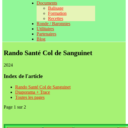
Documents
Balisage
Formation
Recettes
Ronde / Baronnies
Utilitaires
Partenaires
Blog
Rando Santé Col de Sanguinet
2024
Index de l'article
Rando Santé Col de Sanguinet
Diaporama + Trace
Toutes les pages
Page 1 sur 2