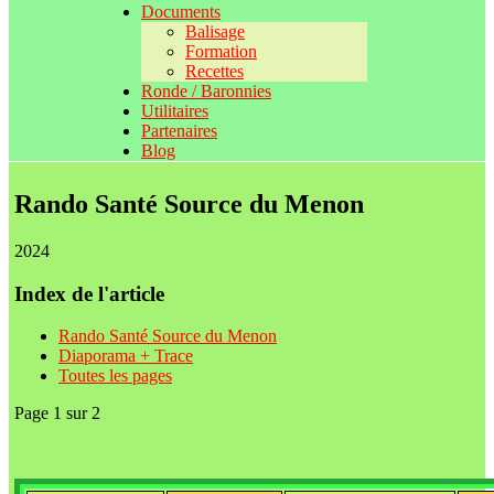
Documents
Balisage
Formation
Recettes
Ronde / Baronnies
Utilitaires
Partenaires
Blog
Rando Santé Source du Menon
2024
Index de l'article
Rando Santé Source du Menon
Diaporama + Trace
Toutes les pages
Page 1 sur 2