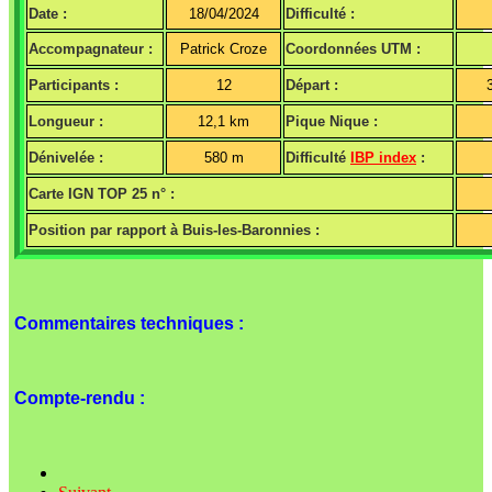
Date :
18/04/2024
Difficulté :
Accompagnateur :
Patrick Croze
Coordonnées UTM :
Participants :
12
Départ :
Longueur :
12,1 km
Pique Nique :
Dénivelée :
580 m
Difficulté
IBP index
:
Carte IGN TOP 25 n° :
Position par rapport à Buis-les-Baronnies :
Commentaires techniques :
Compte-rendu :