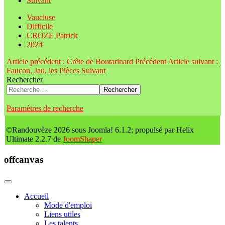
Suivant
Vaucluse
Difficile
CROZE Patrick
2024
Article précédent : Crête de Boutarinard
Précédent
Article suivant :
Faucon, Jau, les Pièces
Suivant
Rechercher
Rechercher
Paramètres de recherche
©Randouvèze 2026 sous Joomla! 6.1.2; propulsé par Helix
Ultimate 2.2.7 de
JoomShaper
offcanvas
Accueil
Mode d'emploi
Liens utiles
Les talents