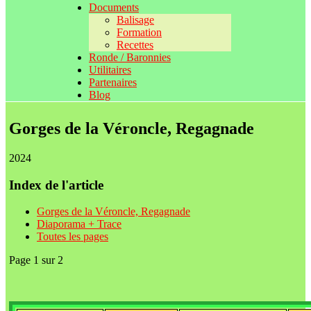
Documents
Balisage
Formation
Recettes
Ronde / Baronnies
Utilitaires
Partenaires
Blog
Gorges de la Véroncle, Regagnade
2024
Index de l'article
Gorges de la Véroncle, Regagnade
Diaporama + Trace
Toutes les pages
Page 1 sur 2