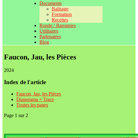
Documents
Balisage
Formation
Recettes
Ronde / Baronnies
Utilitaires
Partenaires
Blog
Faucon, Jau, les Pièces
2024
Index de l'article
Faucon, Jau, les Pièces
Diaporama + Trace
Toutes les pages
Page 1 sur 2