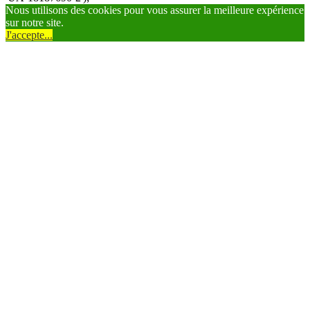
Nous utilisons des cookies pour vous assurer la meilleure expérience
sur notre site.
J'accepte...