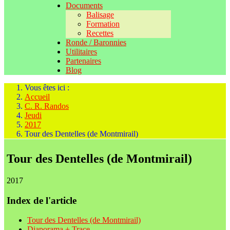
Documents
Balisage
Formation
Recettes
Ronde / Baronnies
Utilitaires
Partenaires
Blog
Vous êtes ici :
Accueil
C. R. Randos
Jeudi
2017
Tour des Dentelles (de Montmirail)
Tour des Dentelles (de Montmirail)
2017
Index de l'article
Tour des Dentelles (de Montmirail)
Diaporama + Trace