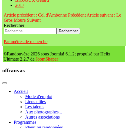
BIOJOUX Gérard
2017
Article précédent : Col d'Ambonne
Précédent
Article suivant : Le
Gros Moure
Suivant
Rechercher
Rechercher
Paramètres de recherche
©Randouvèze 2026 sous Joomla! 6.1.2; propulsé par Helix
Ultimate 2.2.7 de
JoomShaper
offcanvas
Accueil
Mode d'emploi
Liens utiles
Les talents
Aux photographes...
Autres associations
Programmes
Planning randonnées