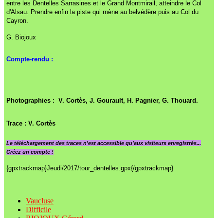
entre les Dentelles Sarrasines et le Grand Montmirail, atteindre le Col
d'Alsau. Prendre enfin la piste qui mène au belvédère puis au Col du
Cayron.
G. Biojoux
Compte-rendu :
Photographies :
V. Cortès
, J. Gourault, H. Pagnier, G. Thouard.
Trace :
V. Cortès
Le
téléchargement des traces n'est accessible qu'aux visiteurs enregistrés...
Créez un compte !
{gpxtrackmap}Jeudi/2017/tour_dentelles.gpx{/gpxtrackmap}
Vaucluse
Difficile