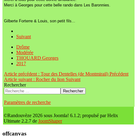
Merci à Georges pour cette belle rando dans Les Baronnies.
Gilberte Forterre & Louis, son petit fils...
Suivant
Drôme
Modérée
THOUARD Georges
2017
Article précédent : Tour des Dentelles (de Montmirail)
Précédent
Article suivant : Rocher du lion
Suivant
Rechercher
Rechercher
Paramètres de recherche
©Randouvèze 2026 sous Joomla! 6.1.2; propulsé par Helix
Ultimate 2.2.7 de
JoomShaper
offcanvas