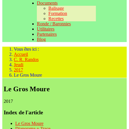
Documents
Balisage
Formation
Recettes
Ronde / Baronnies
Utilitaires
Partenaires
Blog
Vous êtes ici :
Accueil
C. R. Randos
Jeudi
2017
Le Gros Moure
Le Gros Moure
2017
Index de l'article
Le Gros Moure
Diaporama + Trace