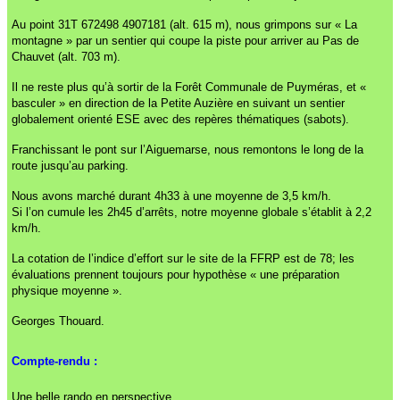
Au point 31T 672498 4907181 (alt. 615 m), nous grimpons sur « La
montagne » par un sentier qui coupe la piste pour arriver au Pas de
Chauvet (alt. 703 m).
Il ne reste plus qu’à sortir de la Forêt Communale de Puyméras, et «
basculer » en direction de la Petite Auzière en suivant un sentier
globalement orienté ESE avec des repères thématiques (sabots).
Franchissant le pont sur l’Aiguemarse, nous remontons le long de la
route jusqu’au parking.
Nous avons marché durant 4h33 à une moyenne de 3,5 km/h.
Si l’on cumule les 2h45 d’arrêts, notre moyenne globale s’établit à 2,2
km/h.
La cotation de l’indice d’effort sur le site de la FFRP est de 78; les
évaluations prennent toujours pour hypothèse « une préparation
physique moyenne ».
Georges Thouard.
Compte-rendu :
Une belle rando en perspective...