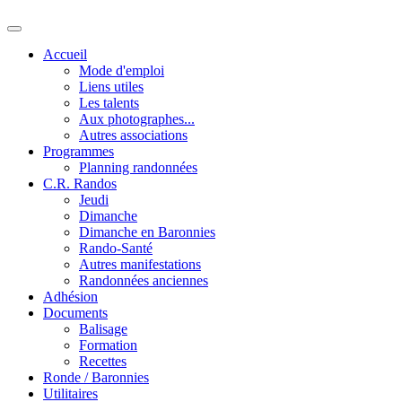
Accueil
Mode d'emploi
Liens utiles
Les talents
Aux photographes...
Autres associations
Programmes
Planning randonnées
C.R. Randos
Jeudi
Dimanche
Dimanche en Baronnies
Rando-Santé
Autres manifestations
Randonnées anciennes
Adhésion
Documents
Balisage
Formation
Recettes
Ronde / Baronnies
Utilitaires