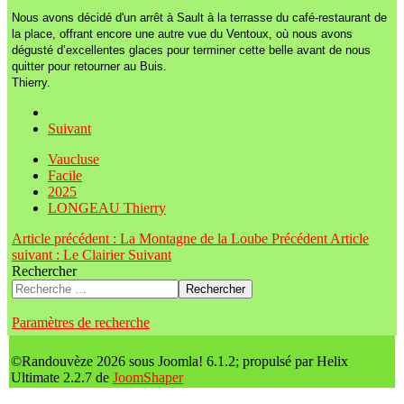
Nous avons décidé d'un arrêt à Sault à la terrasse du café-restaurant de
la place, offrant encore une autre vue du Ventoux, où nous avons
dégusté d’excellentes glaces pour terminer cette belle avant de nous
quitter pour retourner au Buis.
Thierry.
Suivant
Vaucluse
Facile
2025
LONGEAU Thierry
Article précédent : La Montagne de la Loube
Précédent
Article
suivant : Le Clairier
Suivant
Rechercher
Rechercher
Paramètres de recherche
©Randouvèze 2026 sous Joomla! 6.1.2; propulsé par Helix
Ultimate 2.2.7 de
JoomShaper