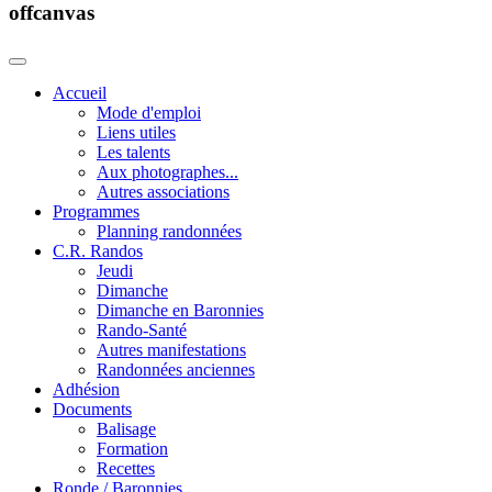
offcanvas
Accueil
Mode d'emploi
Liens utiles
Les talents
Aux photographes...
Autres associations
Programmes
Planning randonnées
C.R. Randos
Jeudi
Dimanche
Dimanche en Baronnies
Rando-Santé
Autres manifestations
Randonnées anciennes
Adhésion
Documents
Balisage
Formation
Recettes
Ronde / Baronnies