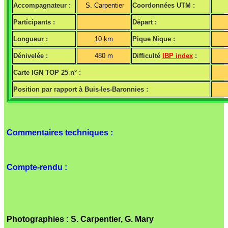
Accompagnateur :
S. Carpentier
Coordonnées UTM :
Participants :
Départ :
Longueur :
10 km
Pique Nique :
Dénivelée :
480 m
Difficulté
IBP index
:
Carte IGN TOP 25 n° :
Position par rapport à Buis-les-Baronnies :
Commentaires techniques :
Compte-rendu :
Photographies : S. Carpentier, G. Mary