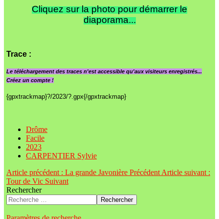
Cliquez sur la photo pour démarrer le
diaporama...
Trace
:
Le
téléchargement des traces n'est accessible qu'aux visiteurs enregistrés...
Créez un compte !
{gpxtrackmap}?/2023/?.gpx{/gpxtrackmap}
Drôme
Facile
2023
CARPENTIER Sylvie
Article précédent : La grande Javonière
Précédent
Article suivant :
Tour de Vic
Suivant
Rechercher
Rechercher
Paramètres de recherche