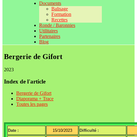
Documents
Balisage
Formation
Recettes
Ronde / Baronnies
Utilitaires
Partenaires
Blog
Bergerie de Gifort
2023
Index de l'article
Bergerie de Gifort
Diaporama + Trace
Toutes les pages
Date :
15/10/2023
Difficulté :