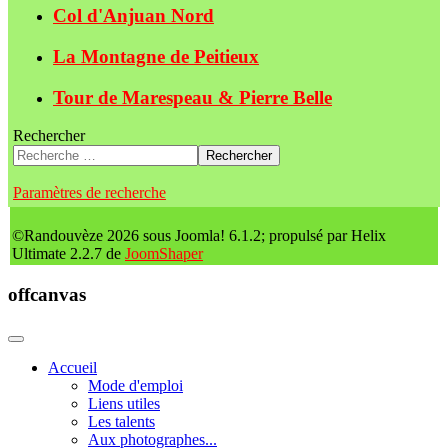
Col d'Anjuan Nord
La Montagne de Peitieux
Tour de Marespeau & Pierre Belle
Rechercher
Rechercher
Paramètres de recherche
©Randouvèze 2026 sous Joomla! 6.1.2; propulsé par Helix
Ultimate 2.2.7 de
JoomShaper
offcanvas
Accueil
Mode d'emploi
Liens utiles
Les talents
Aux photographes...