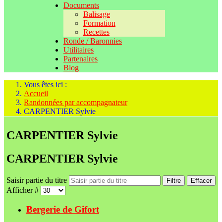
Documents
Balisage
Formation
Recettes
Ronde / Baronnies
Utilitaires
Partenaires
Blog
Vous êtes ici :
Accueil
Randonnées par accompagnateur
CARPENTIER Sylvie
CARPENTIER Sylvie
CARPENTIER Sylvie
Saisir partie du titre
Filtre
Effacer
Afficher #
Bergerie de Gifort