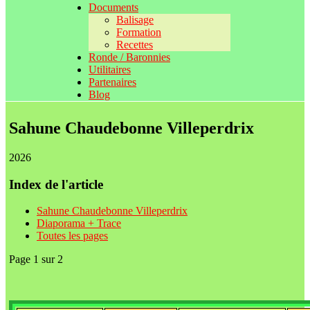
Documents
Balisage
Formation
Recettes
Ronde / Baronnies
Utilitaires
Partenaires
Blog
Sahune Chaudebonne Villeperdrix
2026
Index de l'article
Sahune Chaudebonne Villeperdrix
Diaporama + Trace
Toutes les pages
Page 1 sur 2