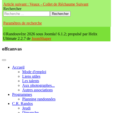
Article suivant : Veaux - Collet de Réchaume
Suivant
Rechercher
Rechercher
Paramètres de recherche
©Randouvèze 2026 sous Joomla! 6.1.2; propulsé par Helix
Ultimate 2.2.7 de
JoomShaper
offcanvas
Accueil
Mode d'emploi
Liens utiles
Les talents
Aux photographes...
Autres associations
Programmes
Planning randonnées
C.R. Randos
Jeudi
Dimanche