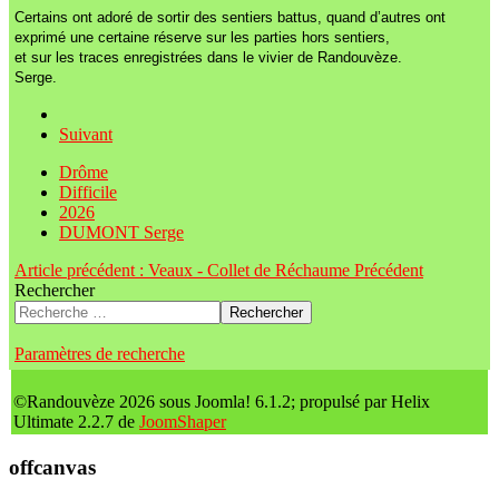
Certains ont adoré de sortir des sentiers battus, quand d’autres ont
exprimé une certaine réserve sur les parties hors sentiers,
et sur les traces enregistrées dans le vivier de Randouvèze.
Serge.
Suivant
Drôme
Difficile
2026
DUMONT Serge
Article précédent : Veaux - Collet de Réchaume
Précédent
Rechercher
Rechercher
Paramètres de recherche
©Randouvèze 2026 sous Joomla! 6.1.2; propulsé par Helix
Ultimate 2.2.7 de
JoomShaper
offcanvas