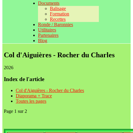
Documents
Balisage
Formation
Recettes
Ronde / Baronnies
Utilitaires
Partenaires
Blog
Col d'Aiguières - Rocher du Charles
2026
Index de l'article
Col d'Aiguières - Rocher du Charles
Diaporama + Trace
Toutes les pages
Page 1 sur 2