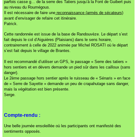
parfois casse g… de la serre des Tatiers jusqu’à la Font de Guibert puis
au niveau du Roumégous.
Il est nécessaire de faire une
reconnaissance (armés de sécateurs)
avant d’envisager de refaire cet itinéraire.
Patrick.
Cette randonnée est issue de la base de Randouvèze. Le départ s’est
fait depuis le col d’Aiguières (Plaisians) dans le sens horaire,
contrairement à celle de 2022 animée par Michel ROSATI où le départ
s’est fait depuis le village de Brantes.
Il est recommandé d’utiliser un GPS, le passage « Serre des tatiers »
hors sentiers et en dévers demande un pied sûr dans les cailloux (sans
danger).
Le 2ème passage hors sentier après le ruisseau de « Sénaris » en face
de « Serre de Sayette » demande un peu de crapahutage sans danger,
mais la végétation est bien présente.
Serge.
Compte-rendu :
Une belle journée ensoleillée où les participants ont manifesté des
sentiments opposés.