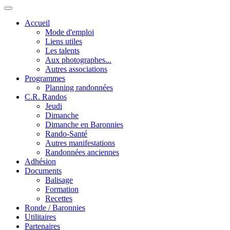
Accueil
Mode d'emploi
Liens utiles
Les talents
Aux photographes...
Autres associations
Programmes
Planning randonnées
C.R. Randos
Jeudi
Dimanche
Dimanche en Baronnies
Rando-Santé
Autres manifestations
Randonnées anciennes
Adhésion
Documents
Balisage
Formation
Recettes
Ronde / Baronnies
Utilitaires
Partenaires