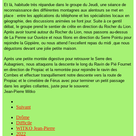
Et là, habitude très répandue dans le groupe du Jeudi, une séance de
reconnaissance des différentes montagnes aux alentours se met en
place : entre les applications du téléphone et les spécialistes locaux en
géographie, des discussions animées se font jour. Suite à ce gentil
débat, le groupe prend le sentier de crête en direction du Rocher du Lion.
Après avoir tourné autour du Rocher du Lion, nous passons au-dessus
de La Penne sur Ouvèze et nous filons en direction du Serre Pointu pour
rejoindre la Gippière, ou nous attend l’excellent repas du midi ,que nous
dégustons devant une jolie petite maison.
Après une petite montée digestive pour retrouver le Serre des
Aubagniers, nous attaquons la descente le long du Ravin de Pié Fournet
en direction de Propiac et la remontée pour rejoindre le ravin des
Combes et effectuer tranquillement notre descente vers la route de
Propiac et le cimetière de Férus avec pour terminer un petit passage
dans les argiles collantes, juste pour le souvenir.
Jean-Pierre Witko
Suivant
Drôme
Difficile
WITKO Jean-Pierre
2022