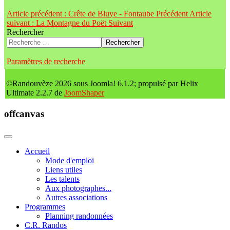
Article précédent : Crête de Bluye - Fontaube
Précédent
Article
suivant : La Montagne du Poët
Suivant
Rechercher
Rechercher
Paramètres de recherche
©Randouvèze 2026 sous Joomla! 6.1.2; propulsé par Helix
Ultimate 2.2.7 de
JoomShaper
offcanvas
Accueil
Mode d'emploi
Liens utiles
Les talents
Aux photographes...
Autres associations
Programmes
Planning randonnées
C.R. Randos