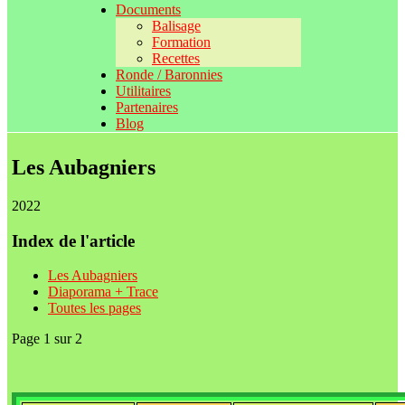
Documents
Balisage
Formation
Recettes
Ronde / Baronnies
Utilitaires
Partenaires
Blog
Les Aubagniers
2022
Index de l'article
Les Aubagniers
Diaporama + Trace
Toutes les pages
Page 1 sur 2