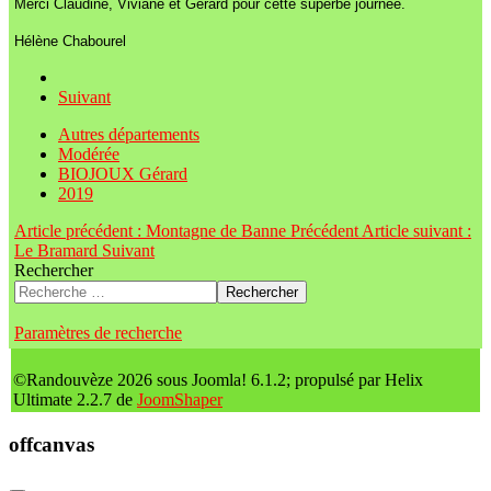
Merci Claudine, Viviane et Gérard pour cette superbe journée.
Hélène Chabourel
Suivant
Autres départements
Modérée
BIOJOUX Gérard
2019
Article précédent : Montagne de Banne
Précédent
Article suivant :
Le Bramard
Suivant
Rechercher
Rechercher
Paramètres de recherche
©Randouvèze 2026 sous Joomla! 6.1.2; propulsé par Helix
Ultimate 2.2.7 de
JoomShaper
offcanvas