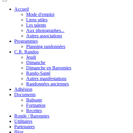
Accueil
Mode d'emploi
Liens utiles
Les talents
Aux photographes...
Autres associations
Programmes
Planning randonnées
C.R. Randos
Jeudi
Dimanche
Dimanche en Baronnies
Rando-Santé
Autres manifestations
Randonnées anciennes
Adhésion
Documents
Balisage
Formation
Recettes
Ronde / Baronnies
Utilitaires
Partenaires
Blog