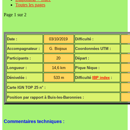
Toutes les pages
Page 1 sur 2
Date :
03/10/2019
Difficulté :
Accompagnateur :
G. Biojoux
Coordonnées UTM :
Participants :
20
Départ :
Longueur :
14,6 km
Pique Nique :
Dénivelée :
533 m
Difficulté
IBP index
:
Carte IGN TOP 25 n° :
Position par rapport à Buis-les-Baronnies :
Commentaires techniques :