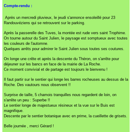
Compte-rendu :
Après un mercredi pluvieux, le jeudi s'annonce ensoleillé pour 23
Randouvéziens qui se retrouvent sur le parking.
Après la passerelle des Tuves, la montée est rude vers saint Trophime.
On tourne autour du Saint Julien, le paysage est somptueux avec toutes
les couleurs de l'automne.
Quelques arrêts pour admirer le Saint Julien sous toutes ses coutures.
On longe une crête et après la descente du Théron, on s'arrête pour
déjeuner sur les bancs en face de la mairie de La Roche.
Ce moment convivial et de partage est toujours le bienvenu !
Il faut partir sur le sentier qui longe les barres rocheuses au dessus de la
Roche. Des vautours nous observent !!
Surprise de taille, 5 chamois tranquilles nous regardent de loin, on
s'arrête un peu : Superbe !!
Le sentier longe de majestueux résineux et la vue sur le Buis est
magnifique.
Descente par le sentier botanique avec en prime, la cueillette de grisets.
Belle journée , merci Gérard !