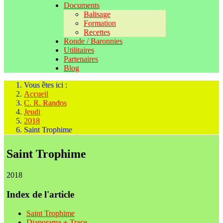
Documents
Balisage
Formation
Recettes
Ronde / Baronnies
Utilitaires
Partenaires
Blog
Vous êtes ici :
Accueil
C. R. Randos
Jeudi
2018
Saint Trophime
Saint Trophime
2018
Index de l'article
Saint Trophime
Diaporama + Trace