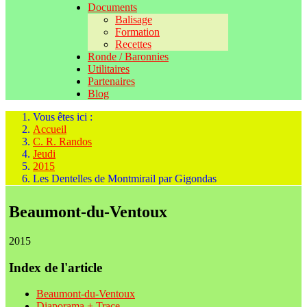
Documents
Balisage
Formation
Recettes
Ronde / Baronnies
Utilitaires
Partenaires
Blog
Vous êtes ici :
Accueil
C. R. Randos
Jeudi
2015
Les Dentelles de Montmirail par Gigondas
Beaumont-du-Ventoux
2015
Index de l'article
Beaumont-du-Ventoux
Diaporama + Trace