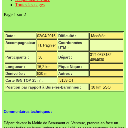
Toutes les pages
Page 1 sur 2
Date :
02/04/2015
Difficulté :
Modérée
Accompagnateur
Coordonnées
H. Pagnier
:
UTM :
31T 0673152
Participants :
36
Départ :
4894630
Longueur :
16,2 km
Pique Nique :
Dénivelée :
830 m
Autres :
Carte IGN TOP 25 n° :
3139 OT
Position par rapport à Buis-les-Baronnies :
30 km SSO
Commentaires techniques :
Départ devant la Mairie de Beaumont du Ventoux, prendre en face un