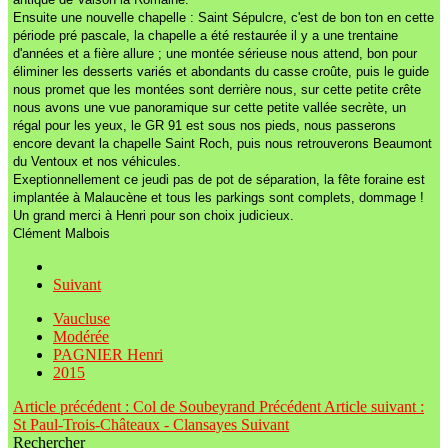
Ensuite une nouvelle chapelle : Saint Sépulcre, c'est de bon ton en cette
période pré pascale, la chapelle a été restaurée il y a une trentaine
d'années et a fière allure ; une montée sérieuse nous attend, bon pour
éliminer les desserts variés et abondants du casse croûte, puis le guide
nous promet que les montées sont derrière nous, sur cette petite crête
nous avons une vue panoramique sur cette petite vallée secrète, un
régal pour les yeux, le GR 91 est sous nos pieds, nous passerons
encore devant la chapelle Saint Roch, puis nous retrouverons Beaumont
du Ventoux et nos véhicules.
Exeptionnellement ce jeudi pas de pot de séparation, la fête foraine est
implantée à Malaucène et tous les parkings sont complets, dommage !
Un grand merci à Henri pour son choix judicieux.
Clément Malbois
Suivant
Vaucluse
Modérée
PAGNIER Henri
2015
Article précédent : Col de Soubeyrand
Précédent
Article suivant :
St Paul-Trois-Châteaux - Clansayes
Suivant
Rechercher