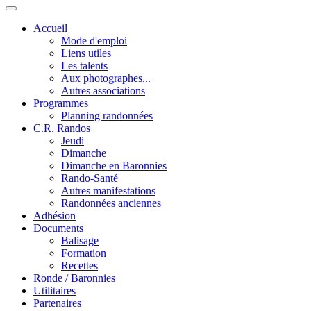
Accueil
Mode d'emploi
Liens utiles
Les talents
Aux photographes...
Autres associations
Programmes
Planning randonnées
C.R. Randos
Jeudi
Dimanche
Dimanche en Baronnies
Rando-Santé
Autres manifestations
Randonnées anciennes
Adhésion
Documents
Balisage
Formation
Recettes
Ronde / Baronnies
Utilitaires
Partenaires