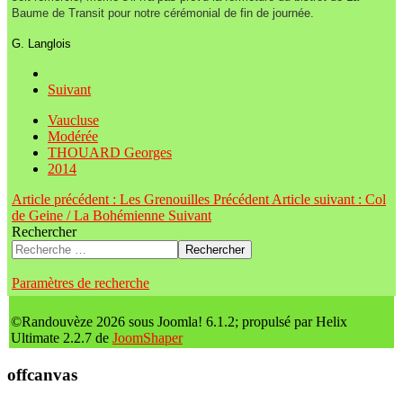
Baume de Transit pour notre cérémonial de fin de journée.
G. Langlois
Suivant
Vaucluse
Modérée
THOUARD Georges
2014
Article précédent : Les Grenouilles
Précédent
Article suivant : Col
de Geine / La Bohémienne
Suivant
Rechercher
Rechercher
Paramètres de recherche
©Randouvèze 2026 sous Joomla! 6.1.2; propulsé par Helix
Ultimate 2.2.7 de
JoomShaper
offcanvas