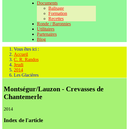
Documents
Balisage
Formation
Recettes
Ronde / Baronnies
Utilitaires
Partenaires
Blog
Vous êtes ici :
Accueil
C. R. Randos
Jeudi
2014
Les Glacières
Montségur/Lauzon - Crevasses de
Chantemerle
2014
Index de l'article