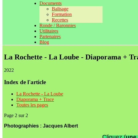
Documents
Balisage
Formation
Recettes
Ronde / Baronnies
Utilitaires
Partenaires
Blog
La Rochette - La Loube - Diaporama + Tr
2022
Index de l'article
La Rochette - La Loube
Diaporama + Trace
Toutes les pages
Page 2 sur 2
Photographies : Jacques Albert
Cliquez (
une 