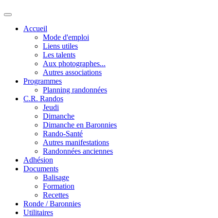
Accueil
Mode d'emploi
Liens utiles
Les talents
Aux photographes...
Autres associations
Programmes
Planning randonnées
C.R. Randos
Jeudi
Dimanche
Dimanche en Baronnies
Rando-Santé
Autres manifestations
Randonnées anciennes
Adhésion
Documents
Balisage
Formation
Recettes
Ronde / Baronnies
Utilitaires