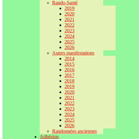
Rando-Santé
2019
2020
2021
2022
2023
2024
2025
2026
Autres manifestations
2014
2015
2016
2017
2018
2019
2020
2021
2022
2023
2024
2025
2026
Randonnées anciennes
Adhésion