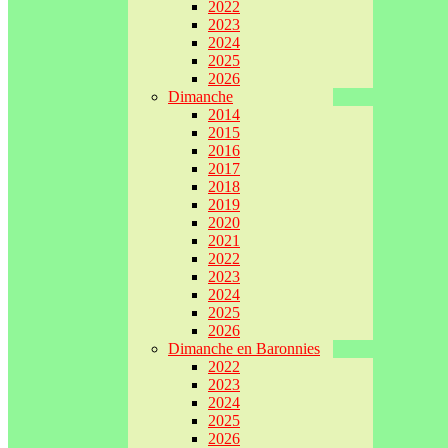
2022
2023
2024
2025
2026
Dimanche
2014
2015
2016
2017
2018
2019
2020
2021
2022
2023
2024
2025
2026
Dimanche en Baronnies
2022
2023
2024
2025
2026