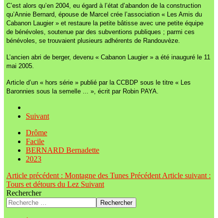
C’est alors qu’en 2004, eu égard à l’état d’abandon de la construction
qu’Annie Bernard, épouse de Marcel crée l’association « Les Amis du
Cabanon Laugier » et restaure la petite bâtisse avec une petite équipe
de bénévoles, soutenue par des subventions publiques ; parmi ces
bénévoles, se trouvaient plusieurs adhérents de Randouvèze.
L’ancien abri de berger, devenu « Cabanon Laugier » a été inauguré le 11
mai 2005.
Article d’un « hors série » publié par la CCBDP sous le titre « Les
Baronnies sous la semelle ... », écrit par Robin PAYA.
Suivant
Drôme
Facile
BERNARD Bernadette
2023
Article précédent : Montagne des Tunes
Précédent
Article suivant :
Tours et détours du Lez
Suivant
Rechercher
Rechercher