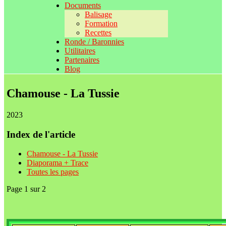
Documents
Balisage
Formation
Recettes
Ronde / Baronnies
Utilitaires
Partenaires
Blog
Chamouse - La Tussie
2023
Index de l'article
Chamouse - La Tussie
Diaporama + Trace
Toutes les pages
Page 1 sur 2