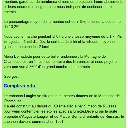
montons gardé par de nombreux chiens de protection. Leurs aboiements
et leurs courses le long du parc nous indiquent de continuer notre
chemin ...
Le pourcentage moyen de la montée est de 7,6%, celui de la descente
de 10,2%.
Nous avons marché pendant 3h07 à une vitesse moyenne de 3,1 km/h.
En ajoutant 1h53 d'arrêts, la sortie a duré 5h et la vitesse moyenne
globale approche les 2 km/h.
Merci Bernadette pour cette belle randonnée : la Montagne de
Chamouse est un "must" du territoire des Baronnies et nous projette
vers une vue à 360° d'un grand nombre de sommets.
Georges.
Compte-rendu :
Le cabanon Laugier se situe sur les pentes douces de la Montagne de
Chamouse.
Il a été construit au déburt du XXème siècle par Siméon de Ruissas
pour venir contempler les étoiles avec sa lunette.Devenu par la suite
propriété d’Auguste Laugier et de Marcel Bernard, enfants de Ruissas, le
cabanon devient communal en 1961.