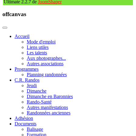
Ultimate 2.2.7 de
JoomShaper
offcanvas
Accueil
Mode d'emploi
Liens utiles
Les talents
Aux photographes...
Autres associations
Programmes
Planning randonnées
C.R. Randos
Jeudi
Dimanche
Dimanche en Baronnies
Rando-Santé
Autres manifestations
Randonnées anciennes
Adhésion
Documents
Balisage
Formation