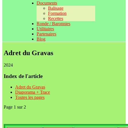
Documents
Balisage
Formation
Recettes
Ronde / Baronnies
Utilitaires
Partenaires
Blog
Adret du Gravas
2024
Index de l'article
Adret du Gravas
Diaporama + Trace
Toutes les pages
Page 1 sur 2