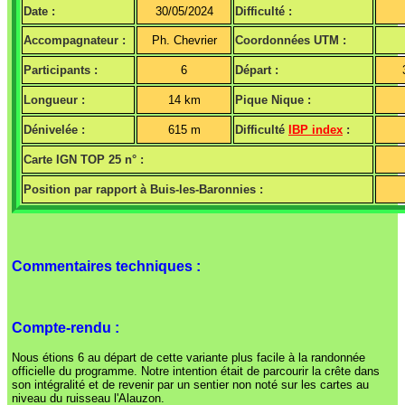
Date :
30/05/2024
Difficulté :
Accompagnateur :
Ph. Chevrier
Coordonnées UTM :
Participants :
6
Départ :
Longueur :
14 km
Pique Nique :
Dénivelée :
615 m
Difficulté
IBP index
:
Carte IGN TOP 25 n° :
Position par rapport à Buis-les-Baronnies :
Commentaires techniques :
Compte-rendu :
Nous étions 6 au départ de cette variante plus facile à la randonnée
officielle du programme. Notre intention était de parcourir la crête dans
son intégralité et de revenir par un sentier non noté sur les cartes au
niveau du ruisseau l'Alauzon.