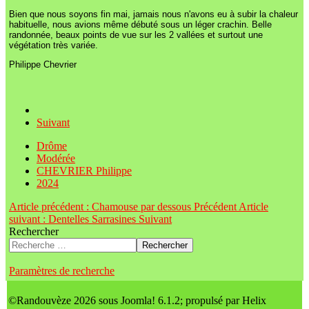
Bien que nous soyons fin mai, jamais nous n'avons eu à subir la chaleur
habituelle, nous avions même débuté sous un léger crachin. Belle
randonnée, beaux points de vue sur les 2 vallées et surtout une
végétation très variée.
Philippe Chevrier
Suivant
Drôme
Modérée
CHEVRIER Philippe
2024
Article précédent : Chamouse par dessous
Précédent
Article
suivant : Dentelles Sarrasines
Suivant
Rechercher
Rechercher
Paramètres de recherche
©Randouvèze 2026 sous Joomla! 6.1.2; propulsé par Helix