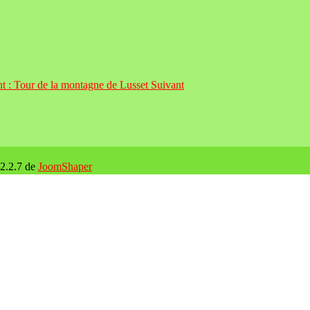
nt : Tour de la montagne de Lusset
Suivant
 2.2.7 de
JoomShaper