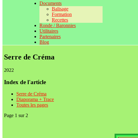
Documents
Balisage
Formation
Recettes
Ronde / Baronnies
Utilitaires
Partenaires
Blog
Serre de Créma
2022
Index de l'article
Serre de Créma
Diaporama + Trace
Toutes les pages
Page 1 sur 2