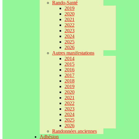
Rando-Santé
2019
2020
2021
2022
2023
2024
2025
2026
Autres manifestations
2014
2015
2016
2017
2018
2019
2020
2021
2022
2023
2024
2025
2026
Randonnées anciennes
Adhésion