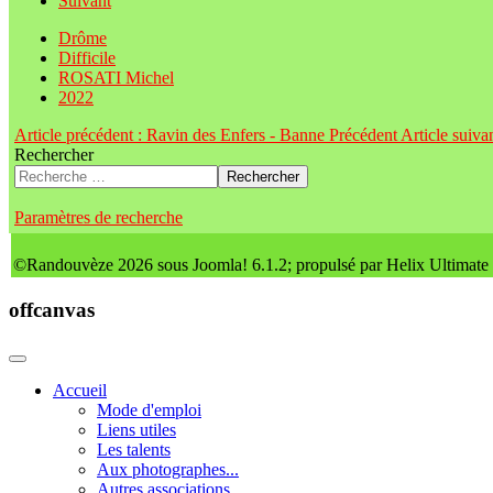
Suivant
Drôme
Difficile
ROSATI Michel
2022
Article précédent : Ravin des Enfers - Banne
Précédent
Article suiva
Rechercher
Rechercher
Paramètres de recherche
©Randouvèze 2026 sous Joomla! 6.1.2; propulsé par Helix Ultimate
offcanvas
Accueil
Mode d'emploi
Liens utiles
Les talents
Aux photographes...
Autres associations