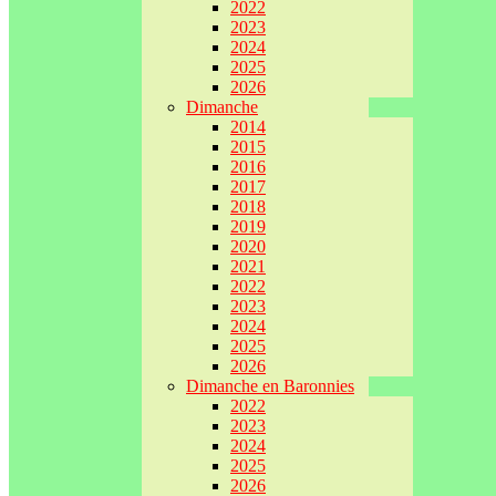
2022
2023
2024
2025
2026
Dimanche
2014
2015
2016
2017
2018
2019
2020
2021
2022
2023
2024
2025
2026
Dimanche en Baronnies
2022
2023
2024
2025
2026