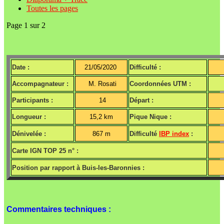
Toutes les pages
Page 1 sur 2
Date :
21/05/2020
Difficulté :
Accompagnateur :
M. Rosati
Coordonnées UTM :
Participants :
14
Départ :
Longueur :
15,2 km
Pique Nique :
Dénivelée :
867 m
Difficulté
IBP index
:
Carte IGN TOP 25 n° :
Position par rapport à Buis-les-Baronnies :
Commentaires techniques :