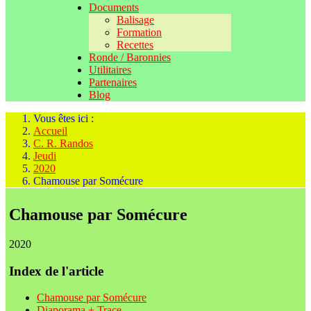
Documents
Balisage
Formation
Recettes
Ronde / Baronnies
Utilitaires
Partenaires
Blog
Vous êtes ici :
Accueil
C. R. Randos
Jeudi
2020
Chamouse par Somécure
Chamouse par Somécure
2020
Index de l'article
Chamouse par Somécure
Diaporama + Trace