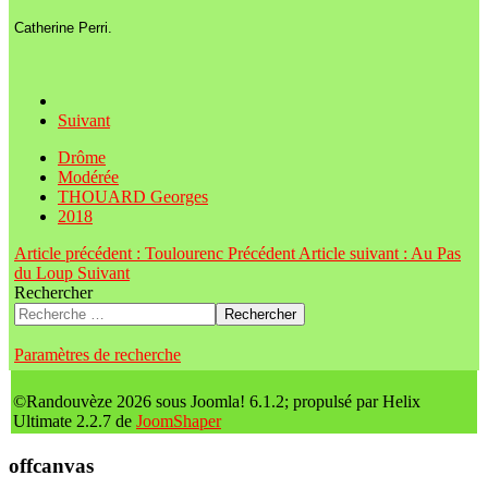
Catherine Perri.
Suivant
Drôme
Modérée
THOUARD Georges
2018
Article précédent : Toulourenc
Précédent
Article suivant : Au Pas
du Loup
Suivant
Rechercher
Rechercher
Paramètres de recherche
©Randouvèze 2026 sous Joomla! 6.1.2; propulsé par Helix
Ultimate 2.2.7 de
JoomShaper
offcanvas