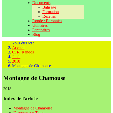
Documents
Balisage
Formation
Recettes
Ronde / Baronnies
Utilitaires
Partenaires
Blog
Vous êtes ici :
Accueil
C. R. Randos
Jeudi
2018
Montagne de Chamouse
Montagne de Chamouse
2018
Index de l'article
Montagne de Chamouse
Diaporama + Trace