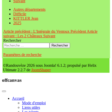
Suivant
Autres départements
Difficile
KITTLER Jean
2025
Article précédent : L'Intégrale du Ventoux
Précédent
Article
suivant : Les 2 Châteaux
Suivant
Rechercher
Rechercher
Paramètres de recherche
©Randouvèze 2026 sous Joomla! 6.1.2; propulsé par Helix
Ultimate 2.2.7 de
JoomShaper
offcanvas
Accueil
Mode d'emploi
Liens utiles
Les talents