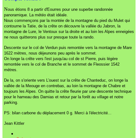
N
ous étions 8 a partir d'Eourres pour une superbe randonnée
panoramique. La météo était idéale.
Nous commençons par la montée de la montagne du pied du Mulet qui
contourne la Tatie, de la crête on découvre la vallée du Jabron, la
montagne de Lure, le Ventoux sur la droite et au loin les Alpes enneigées
ne nous quitterons plus sur presque toute la rando.
Descente sur le col de Verdun puis remontée vers la montagne de Mare
1622 mètres, nous déjeunons peu après le sommet.
On longe la crête vers l'est jusqu'au col de st Pierre, puis légère
remontée vers le col de Branche et le sommet de Fleossier 1542
mètres.
De la, on s'oriente vers L'ouest sur la crête de Chanteduc, on longe la
vallée de la Meouge en contrebas, au loin la montagne de Chabre et
toujours les Alpes. On quitte la crête fleurie par une descente technique
pour le hameau des Damias et retour par la forêt au village et notre
parking.
PS: bilan carbone du déplacement 0 g. Merci à l'électricité...
Jean Kittler