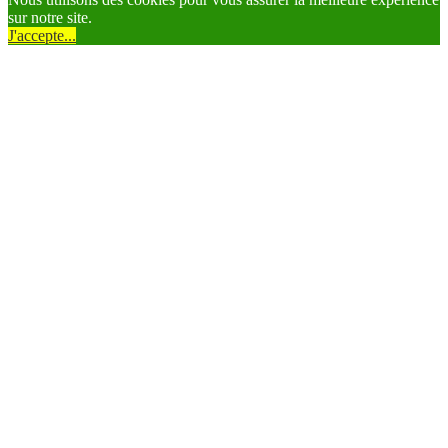
sur notre site.
J'accepte...