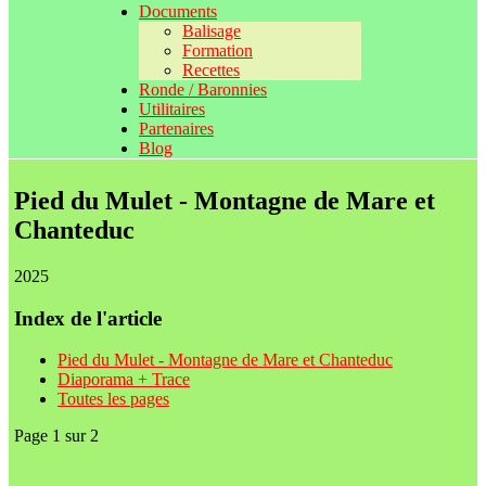
Documents
Balisage
Formation
Recettes
Ronde / Baronnies
Utilitaires
Partenaires
Blog
Pied du Mulet - Montagne de Mare et
Chanteduc
2025
Index de l'article
Pied du Mulet - Montagne de Mare et Chanteduc
Diaporama + Trace
Toutes les pages
Page 1 sur 2