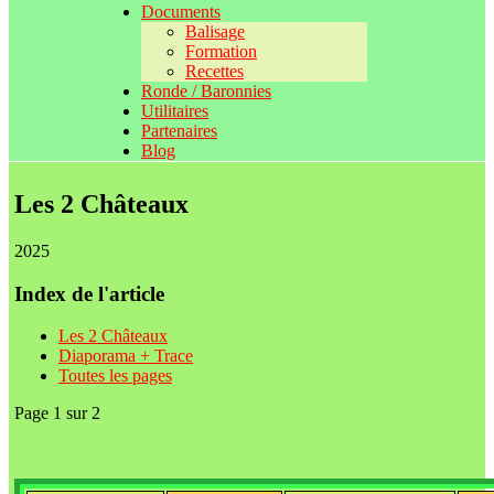
Documents
Balisage
Formation
Recettes
Ronde / Baronnies
Utilitaires
Partenaires
Blog
Les 2 Châteaux
2025
Index de l'article
Les 2 Châteaux
Diaporama + Trace
Toutes les pages
Page 1 sur 2