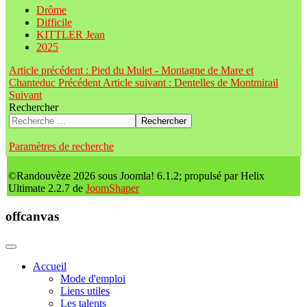
Drôme
Difficile
KITTLER Jean
2025
Article précédent : Pied du Mulet - Montagne de Mare et
Chanteduc
Précédent
Article suivant : Dentelles de Montmirail
Suivant
Rechercher
Rechercher
Paramètres de recherche
©Randouvèze 2026 sous Joomla! 6.1.2; propulsé par Helix
Ultimate 2.2.7 de
JoomShaper
offcanvas
Accueil
Mode d'emploi
Liens utiles
Les talents