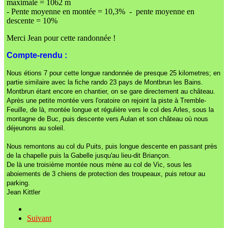
maximale = 1062 m
- Pente moyenne en montée = 10,3% - pente moyenne en
descente = 10%
Merci Jean pour cette randonnée !
Compte-rendu :
Nous étions 7 pour cette longue randonnée de presque 25 kilometres; en
partie similaire avec la fiche rando 23 pays de Montbrun les Bains.
Montbrun étant encore en chantier, on se gare directement au château.
Après une petite montée vers l'oratoire on rejoint la piste à Tremble-
Feuille, de là, montée longue et régulière vers le col des Arles, sous la
montagne de Buc, puis descente vers Aulan et son château où nous
déjeunons au soleil.
Nous remontons au col du Puits, puis longue descente en passant près
de la chapelle puis la Gabelle jusqu'au lieu-dit Briançon.
De là une troisième montée nous mène au col de Vic, sous les
aboiements de 3 chiens de protection des troupeaux, puis retour au
parking.
Jean Kittler
Suivant